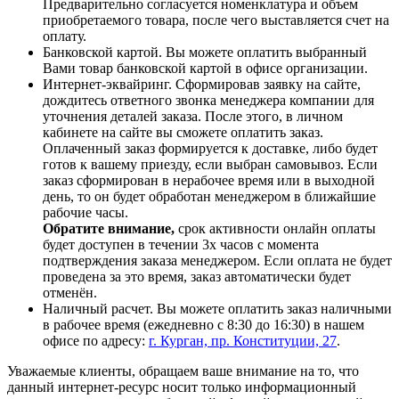
Предварительно согласуется номенклатура и объем
приобретаемого товара, после чего выставляется счет на
оплату.
Банковской картой. Вы можете оплатить выбранный
Вами товар банковской картой в офисе организации.
Интернет-эквайринг. Сформировав заявку на сайте,
дождитесь ответного звонка менеджера компании для
уточнения деталей заказа. После этого, в личном
кабинете на сайте вы сможете оплатить заказ.
Оплаченный заказ формируется к доставке, либо будет
готов к вашему приезду, если выбран самовывоз. Если
заказ сформирован в нерабочее время или в выходной
день, то он будет обработан менеджером в ближайшие
рабочие часы.
Обратите внимание,
срок активности онлайн оплаты
будет доступен в течении 3х часов с момента
подтверждения заказа менеджером. Если оплата не будет
проведена за это время, заказ автоматически будет
отменён.
Наличный расчет. Вы можете оплатить заказ наличными
в рабочее время (ежедневно с 8:30 до 16:30) в нашем
офисе по адресу:
г. Курган, пр. Конституции, 27
.
Уважаемые клиенты, обращаем ваше внимание на то, что
данный интернет-ресурс носит только информационный