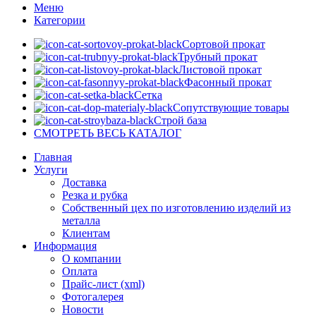
Меню
Категории
Сортовой прокат
Трубный прокат
Листовой прокат
Фасонный прокат
Сетка
Сопутствующие товары
Строй база
СМОТРЕТЬ ВЕСЬ КАТАЛОГ
Главная
Услуги
Доставка
Резка и рубка
Собственный цех по изготовлению изделий из
металла
Клиентам
Информация
О компании
Оплата
Прайс-лист (xml)
Фотогалерея
Новости