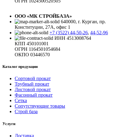
ОГРН 1024500520505
ООО «МК СТРОЙБАЗА»
640000, г. Курган, пр.
Конституции, 27А, офис 1
+7 (3522) 44-50-26
,
44-52-96
ИНН 4513008764
КПП 450101001
ОГРН 1164501054684
ОКПО 03446570
Каталог продукции
Сортовой прокат
Трубный прокат
Листовой прокат
Фасонный прокат
Сетка
Сопутствующие товары
Строй база
Услуги
Доставка