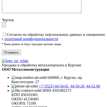
Чертеж
Cогласен на обработку персональных данных и ознакомлен
с
политикой конфиденциальности
* Ваши данные не будут переданы третьим лицам.
Продажа и обработка металлопроката в Кургане.
ООО Металлоконструкция
640000, г. Курган, пр.
Конституции, 27
+7 (3522) 44-54-01
,
44-50-26
,
44-52-96
ИНН 4501082273
КПП 450101001
ОКПО 41230491
ОКОНХ 71100