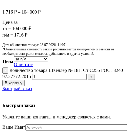
1 716
₽
–
104 000
₽
Цена за
тн = 104 000 ₽
п/м = 1716 ₽
Дата обновления товара: 23.07.2026, 11:07
*Окончательная стоимость заказа рассчитывается менеджером и зависит от
необходимости резки металла, рубки листа и других условий.
Цена
Очистить
Количество товара Швеллер № 18П Ст С255 ГОСТ8240-
97:27772-2015
В корзину
Быстрый заказ
Быстрый заказ
Укажите ваши контакты и менеджер свяжется с вами.
Ваше Имя
*