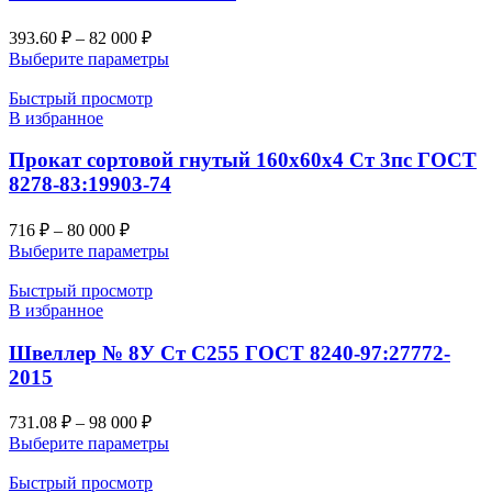
393.60
₽
–
82 000
₽
Выберите параметры
Быстрый просмотр
В избранное
Прокат сортовой гнутый 160х60х4 Ст 3пс ГОСТ
8278-83:19903-74
716
₽
–
80 000
₽
Выберите параметры
Быстрый просмотр
В избранное
Швеллер № 8У Ст С255 ГОСТ 8240-97:27772-
2015
731.08
₽
–
98 000
₽
Выберите параметры
Быстрый просмотр