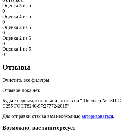
0 отзывов
Оценка
5
из 5
0
Оценка
4
из 5
0
Оценка
3
из 5
0
Оценка
2
из 5
0
Оценка
1
из 5
0
Отзывы
Очистить все фильтры
Отзывов пока нет.
Будьте первым, кто оставил отзыв на “Швеллер № 18П Ст
С255 ГОСТ8240-97:27772-2015”
Для отправки отзыва вам необходимо
авторизоваться
.
Возможно, вас заинтересует