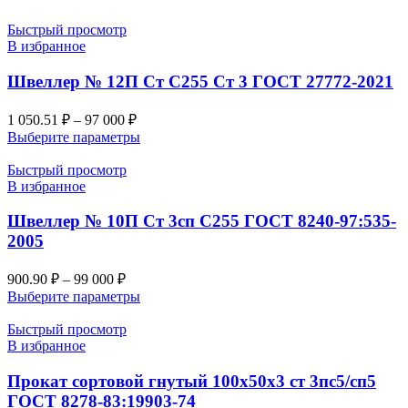
Быстрый просмотр
В избранное
Швеллер № 12П Ст С255 Ст 3 ГОСТ 27772-2021
1 050.51
₽
–
97 000
₽
Выберите параметры
Быстрый просмотр
В избранное
Швеллер № 10П Ст 3сп С255 ГОСТ 8240-97:535-
2005
900.90
₽
–
99 000
₽
Выберите параметры
Быстрый просмотр
В избранное
Прокат сортовой гнутый 100х50х3 ст 3пс5/сп5
ГОСТ 8278-83:19903-74