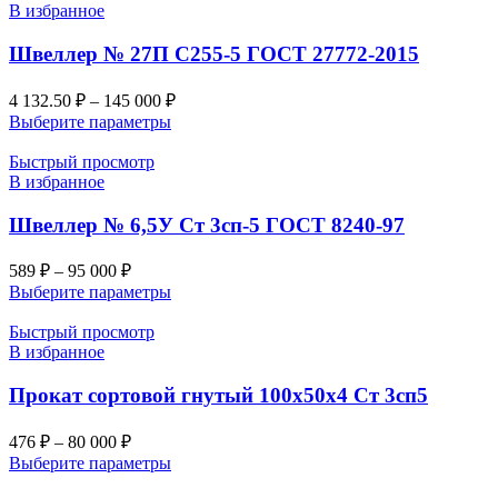
В избранное
Швеллер № 27П С255-5 ГОСТ 27772-2015
4 132.50
₽
–
145 000
₽
Выберите параметры
Быстрый просмотр
В избранное
Швеллер № 6,5У Ст 3сп-5 ГОСТ 8240-97
589
₽
–
95 000
₽
Выберите параметры
Быстрый просмотр
В избранное
Прокат сортовой гнутый 100х50х4 Ст 3сп5
476
₽
–
80 000
₽
Выберите параметры