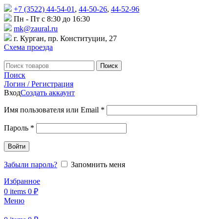
+7 (3522) 44-54-01
,
44-50-26
,
44-52-96
Пн - Пт с 8:30 до 16:30
mk@zaural.ru
г. Курган, пр. Конституции, 27
Схема проезда
Поиск
Поиск
Логин / Регистрация
Вход
Создать аккаунт
Имя пользователя или Email
*
Пароль
*
Войти
Забыли пароль?
Запомнить меня
Избранное
0
items
0
₽
Меню