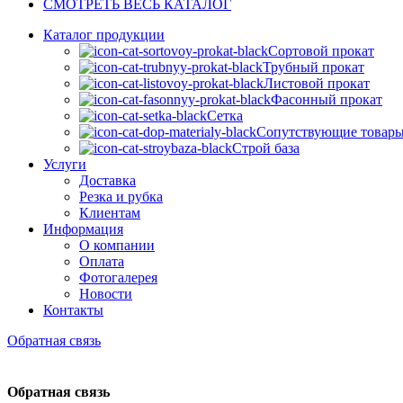
СМОТРЕТЬ ВЕСЬ КАТАЛОГ
Каталог продукции
Сортовой прокат
Трубный прокат
Листовой прокат
Фасонный прокат
Сетка
Сопутствующие товар
Строй база
Услуги
Доставка
Резка и рубка
Клиентам
Информация
О компании
Оплата
Фотогалерея
Новости
Контакты
Обратная связь
Обратная связь