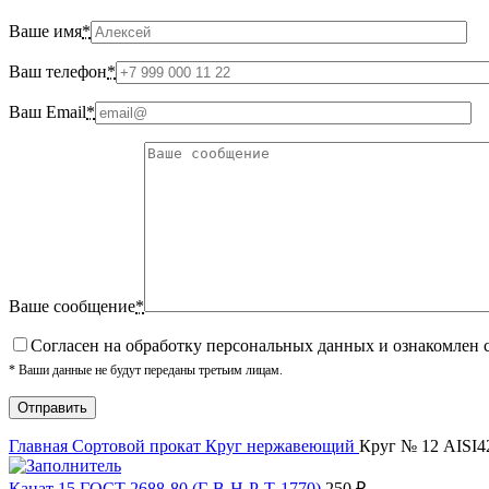
Ваше имя
*
Ваш телефон
*
Ваш Email
*
Ваше сообщение
*
Cогласен на обработку персональных данных и ознакомлен 
* Ваши данные не будут переданы третьим лицам.
Главная
Сортовой прокат
Круг нержавеющий
Круг № 12 AISI4
Канат 15 ГОСТ 2688-80 (Г-В-Н-Р-Т-1770)
250
₽