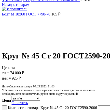
Назад к товарам
Болт М 18х60 ГОСТ 7798-70
165
₽
Распродано
Увеличить
Обратите внимание, изображение товара может отличаться от 
Круг № 45 Ст 20 ГОСТ2590-2
Цена за
тн = 74 000 ₽
п/м = 925 ₽
Дата обновления товара: 04.03.2025, 11:03
*Окончательная стоимость заказа рассчитывается менеджером и зависит от
необходимости резки металла, рубки листа и других условий.
Цена
Очистить
Количество товара Круг № 45 Ст 20 ГОСТ2590-2006