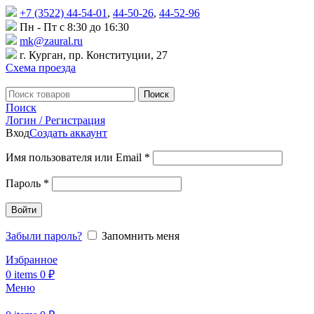
+7 (3522) 44-54-01
,
44-50-26
,
44-52-96
Пн - Пт с 8:30 до 16:30
mk@zaural.ru
г. Курган, пр. Конституции, 27
Схема проезда
Поиск
Поиск
Логин / Регистрация
Вход
Создать аккаунт
Имя пользователя или Email
*
Пароль
*
Войти
Забыли пароль?
Запомнить меня
Избранное
0
items
0
₽
Меню