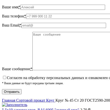
Ваше имя
*
Ваш телефон
*
Ваш Email
*
Ваше сообщение
*
Cогласен на обработку персональных данных и ознакомлен 
* Ваши данные не будут переданы третьим лицам.
Главная
Сортовой прокат
Круг
Круг № 45 Ст 20 ГОСТ2590-20
5,5х19 cаморез кров. RAL6005 "зеленый мох"
2.70
₽