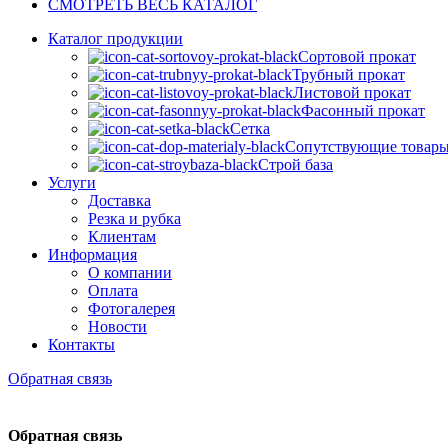
СМОТРЕТЬ ВЕСЬ КАТАЛОГ
Каталог продукции
Сортовой прокат
Трубный прокат
Листовой прокат
Фасонный прокат
Сетка
Сопутствующие товар
Строй база
Услуги
Доставка
Резка и рубка
Клиентам
Информация
О компании
Оплата
Фотогалерея
Новости
Контакты
Обратная связь
Обратная связь