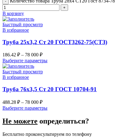
Количество товара Труба 28х4 СТ20 Гост 8734-78
В корзину
Быстрый просмотр
В избранное
Труба 25х3,2 Ст 20 ГОСТ3262-75(СТЗ)
186.42
₽
–
78 000
₽
Выберите параметры
Быстрый просмотр
В избранное
Труба 76х3,5 Ст 20 ГОСТ 10704-91
488.28
₽
–
78 000
₽
Выберите параметры
Не можете
определиться?
Бесплатно проконсультируем по телефону