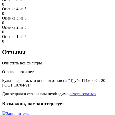
0
Оценка
4
из 5
0
Оценка
3
из 5
0
Оценка
2
из 5
0
Оценка
1
из 5
0
Отзывы
Очистить все фильтры
Отзывов пока нет.
Будьте первым, кто оставил отзыв на “Труба 114х6,0 Ст 20
ГОСТ 10704-91”
Для отправки отзыва вам необходимо
авторизоваться
.
Возможно, вас заинтересует