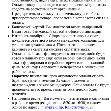
собственности, индивидуальных предпринимателей.
Оплата товара производится перечислением денежных
средств на расчетный счет организации.
Предварительно согласуется номенклатура и объем
приобретаемого товара, после чего выставляется счет на
оплату.
Банковской картой. Вы можете оплатить выбранный
Вами товар банковской картой в офисе организации.
Интернет-эквайринг. Сформировав заявку на сайте,
дождитесь ответного звонка менеджера компании для
уточнения деталей заказа. После этого, в личном
кабинете на сайте вы сможете оплатить заказ.
Оплаченный заказ формируется к доставке, либо будет
готов к вашему приезду, если выбран самовывоз. Если
заказ сформирован в нерабочее время или в выходной
день, то он будет обработан менеджером в ближайшие
рабочие часы.
Обратите внимание,
срок активности онлайн оплаты
будет доступен в течении 3х часов с момента
подтверждения заказа менеджером. Если оплата не будет
проведена за это время, заказ автоматически будет
отменён.
Наличный расчет. Вы можете оплатить заказ наличными
в рабочее время (ежедневно с 8:30 до 16:30) в нашем
офисе по адресу:
г. Курган, пр. Конституции, 27
.