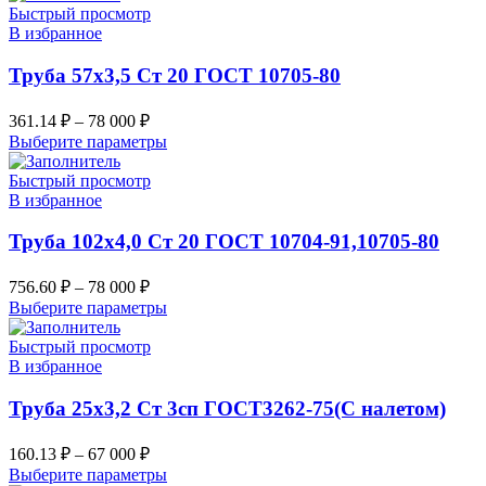
Быстрый просмотр
В избранное
Труба 57х3,5 Ст 20 ГОСТ 10705-80
361.14
₽
–
78 000
₽
Выберите параметры
Быстрый просмотр
В избранное
Труба 102х4,0 Ст 20 ГОСТ 10704-91,10705-80
756.60
₽
–
78 000
₽
Выберите параметры
Быстрый просмотр
В избранное
Труба 25х3,2 Ст 3сп ГОСТ3262-75(С налетом)
160.13
₽
–
67 000
₽
Выберите параметры