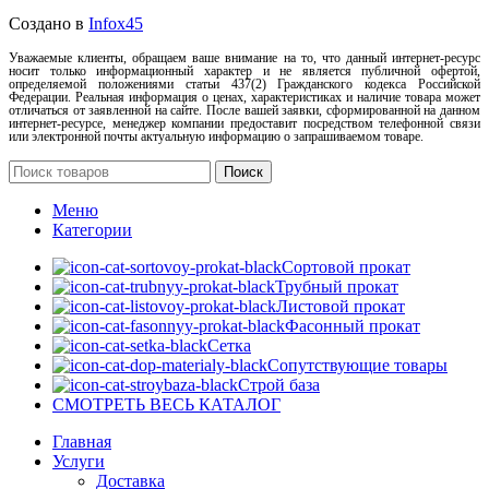
Создано в
Infox45
Уважаемые клиенты, обращаем ваше внимание на то, что данный интернет-ресурс
носит только информационный характер и не является публичной офертой,
определяемой положениями статьи 437(2) Гражданского кодекса Российской
Федерации. Реальная информация о ценах, характеристиках и наличие товара может
отличаться от заявленной на сайте. После вашей заявки, сформированной на данном
интернет-ресурсе, менеджер компании предоставит посредством телефонной связи
или электронной почты актуальную информацию о запрашиваемом товаре.
Поиск
Меню
Категории
Сортовой прокат
Трубный прокат
Листовой прокат
Фасонный прокат
Сетка
Сопутствующие товары
Строй база
СМОТРЕТЬ ВЕСЬ КАТАЛОГ
Главная
Услуги
Доставка