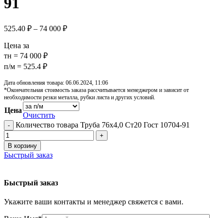
91
525.40
₽
–
74 000
₽
Цена за
тн = 74 000 ₽
п/м = 525.4 ₽
Дата обновления товара: 06.06.2024, 11:06
*Окончательная стоимость заказа рассчитывается менеджером и зависит от
необходимости резки металла, рубки листа и других условий.
Цена
Очистить
Количество товара Труба 76х4,0 Ст20 Гост 10704-91
В корзину
Быстрый заказ
Быстрый заказ
Укажите ваши контакты и менеджер свяжется с вами.