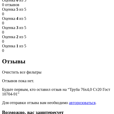
Оценка
0
из 5
0 отзывов
Оценка
5
из 5
0
Оценка
4
из 5
0
Оценка
3
из 5
0
Оценка
2
из 5
0
Оценка
1
из 5
0
Отзывы
Очистить все фильтры
Отзывов пока нет.
Будьте первым, кто оставил отзыв на “Труба 76х4,0 Ст20 Гост
10704-91”
Для отправки отзыва вам необходимо
авторизоваться
.
Возможно, вас заинтересует