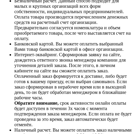
Безналичный расчет. Данный способ подходит для
малых и крупных организаций всех форм
собственности, индивидуальных предпринимателей.
Оплата товара производится перечислением денежных
средств на расчетный счет организации.
Предварительно согласуется номенклатура и объем
приобретаемого товара, после чего выставляется счет на
оплату.
Банковской картой. Вы можете оплатить выбранный
Вами товар банковской картой в офисе организации.
Интернет-эквайринг. Сформировав заявку на сайте,
дождитесь ответного звонка менеджера компании для
уточнения деталей заказа. После этого, в личном
кабинете на сайте вы сможете оплатить заказ.
Оплаченный заказ формируется к доставке, либо будет
готов к вашему приезду, если выбран самовывоз. Если
заказ сформирован в нерабочее время или в выходной
день, то он будет обработан менеджером в ближайшие
рабочие часы.
Обратите внимание,
срок активности онлайн оплаты
будет доступен в течении 3х часов с момента
подтверждения заказа менеджером. Если оплата не будет
проведена за это время, заказ автоматически будет
отменён.
Наличный расчет. Вы можете оплатить заказ наличными