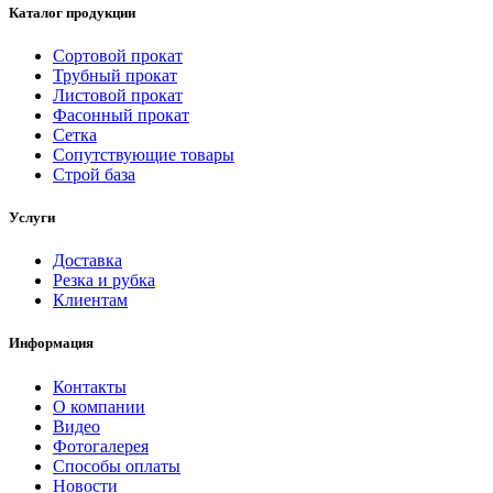
Каталог продукции
Сортовой прокат
Трубный прокат
Листовой прокат
Фасонный прокат
Сетка
Сопутствующие товары
Строй база
Услуги
Доставка
Резка и рубка
Клиентам
Информация
Контакты
О компании
Видео
Фотогалерея
Способы оплаты
Новости