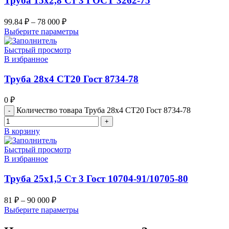
Труба 15х2,8 Ст 3 ГОСТ 3262-75
99.84
₽
–
78 000
₽
Выберите параметры
Быстрый просмотр
В избранное
Труба 28х4 СТ20 Гост 8734-78
0
₽
Количество товара Труба 28х4 СТ20 Гост 8734-78
В корзину
Быстрый просмотр
В избранное
Труба 25х1,5 Ст 3 Гост 10704-91/10705-80
81
₽
–
90 000
₽
Выберите параметры