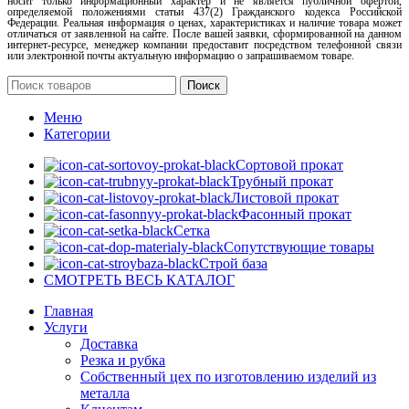
носит только информационный характер и не является публичной офертой,
определяемой положениями статьи 437(2) Гражданского кодекса Российской
Федерации. Реальная информация о ценах, характеристиках и наличие товара может
отличаться от заявленной на сайте. После вашей заявки, сформированной на данном
интернет-ресурсе, менеджер компании предоставит посредством телефонной связи
или электронной почты актуальную информацию о запрашиваемом товаре.
Поиск
Меню
Категории
Сортовой прокат
Трубный прокат
Листовой прокат
Фасонный прокат
Сетка
Сопутствующие товары
Строй база
СМОТРЕТЬ ВЕСЬ КАТАЛОГ
Главная
Услуги
Доставка
Резка и рубка
Собственный цех по изготовлению изделий из
металла