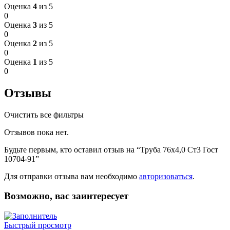
Оценка
4
из 5
0
Оценка
3
из 5
0
Оценка
2
из 5
0
Оценка
1
из 5
0
Отзывы
Очистить все фильтры
Отзывов пока нет.
Будьте первым, кто оставил отзыв на “Труба 76х4,0 Ст3 Гост
10704-91”
Для отправки отзыва вам необходимо
авторизоваться
.
Возможно, вас заинтересует
Быстрый просмотр