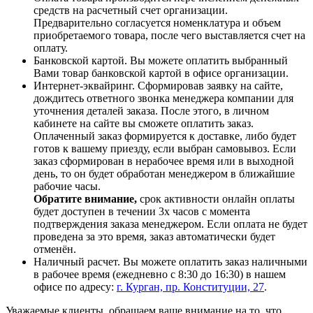
средств на расчетный счет организации.
Предварительно согласуется номенклатура и объем
приобретаемого товара, после чего выставляется счет на
оплату.
Банковской картой. Вы можете оплатить выбранный
Вами товар банковской картой в офисе организации.
Интернет-эквайринг. Сформировав заявку на сайте,
дождитесь ответного звонка менеджера компании для
уточнения деталей заказа. После этого, в личном
кабинете на сайте вы сможете оплатить заказ.
Оплаченный заказ формируется к доставке, либо будет
готов к вашему приезду, если выбран самовывоз. Если
заказ сформирован в нерабочее время или в выходной
день, то он будет обработан менеджером в ближайшие
рабочие часы.
Обратите внимание,
срок активности онлайн оплаты
будет доступен в течении 3х часов с момента
подтверждения заказа менеджером. Если оплата не будет
проведена за это время, заказ автоматически будет
отменён.
Наличный расчет. Вы можете оплатить заказ наличными
в рабочее время (ежедневно с 8:30 до 16:30) в нашем
офисе по адресу:
г. Курган, пр. Конституции, 27
.
Уважаемые клиенты, обращаем ваше внимание на то, что