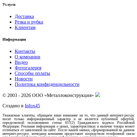
Услуги
Доставка
Резка и рубка
Клиентам
Информация
Контакты
О компании
Видео
Фотогалерея
Способы оплаты
Новости
Политика конфиденцильности
© 2003 - 2026 ООО «Металлоконструкция»
Создано в
Infox45
Уважаемые клиенты, обращаем ваше внимание на то, что данный интернет-ресурс
носит только информационный характер и не является публичной офертой,
определяемой положениями статьи 437(2) Гражданского кодекса Российской
Федерации. Реальная информация о ценах, характеристиках и наличие товара может
отличаться от заявленной на сайте. После вашей заявки, сформированной на данном
интернет-ресурсе, менеджер компании предоставит посредством телефонной связи