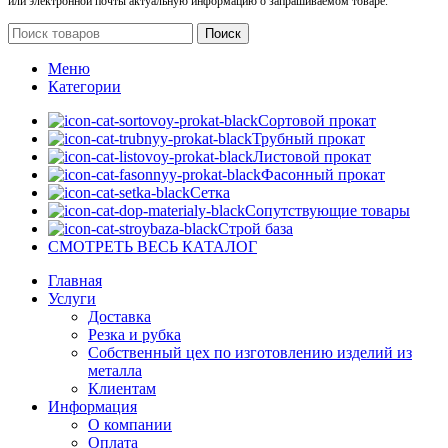
или электронной почты актуальную информацию о запрашиваемом товаре.
Поиск
Меню
Категории
Сортовой прокат
Трубный прокат
Листовой прокат
Фасонный прокат
Сетка
Сопутствующие товары
Строй база
СМОТРЕТЬ ВЕСЬ КАТАЛОГ
Главная
Услуги
Доставка
Резка и рубка
Собственный цех по изготовлению изделий из
металла
Клиентам
Информация
О компании
Оплата