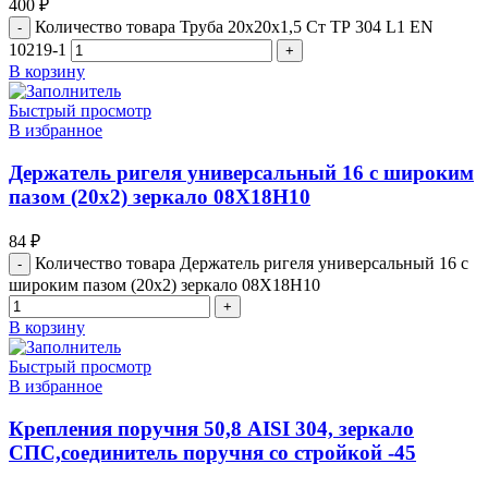
400
₽
Количество товара Труба 20х20х1,5 Ст ТР 304 L1 ЕN
10219-1
В корзину
Быстрый просмотр
В избранное
Держатель ригеля универсальный 16 с широким
пазом (20х2) зеркало 08Х18Н10
84
₽
Количество товара Держатель ригеля универсальный 16 с
широким пазом (20х2) зеркало 08Х18Н10
В корзину
Быстрый просмотр
В избранное
Крепления поручня 50,8 AISI 304, зеркало
СПС,соединитель поручня со стройкой -45