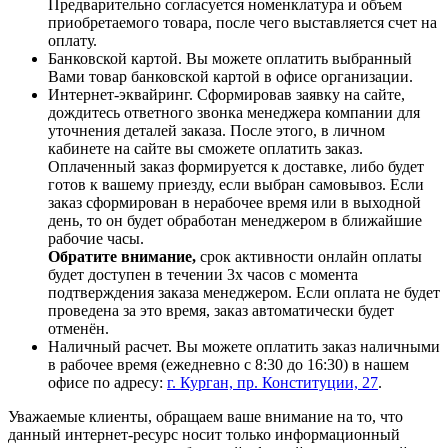
Предварительно согласуется номенклатура и объем
приобретаемого товара, после чего выставляется счет на
оплату.
Банковской картой. Вы можете оплатить выбранный
Вами товар банковской картой в офисе организации.
Интернет-эквайринг. Сформировав заявку на сайте,
дождитесь ответного звонка менеджера компании для
уточнения деталей заказа. После этого, в личном
кабинете на сайте вы сможете оплатить заказ.
Оплаченный заказ формируется к доставке, либо будет
готов к вашему приезду, если выбран самовывоз. Если
заказ сформирован в нерабочее время или в выходной
день, то он будет обработан менеджером в ближайшие
рабочие часы.
Обратите внимание,
срок активности онлайн оплаты
будет доступен в течении 3х часов с момента
подтверждения заказа менеджером. Если оплата не будет
проведена за это время, заказ автоматически будет
отменён.
Наличный расчет. Вы можете оплатить заказ наличными
в рабочее время (ежедневно с 8:30 до 16:30) в нашем
офисе по адресу:
г. Курган, пр. Конституции, 27
.
Уважаемые клиенты, обращаем ваше внимание на то, что
данный интернет-ресурс носит только информационный