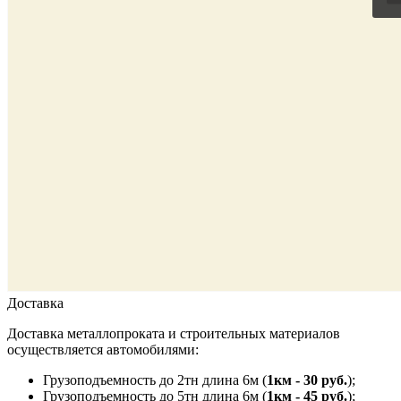
Доставка
Доставка металлопроката и строительных материалов
осуществляется автомобилями:
Грузоподъемность до 2тн длина 6м (
1км - 30 руб.
);
Грузоподъемность до 5тн длина 6м (
1км - 45 руб.
);