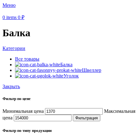
Меню
0
items
0
₽
Балка
Категории
Все
товары
Балка
Швеллер
Уголок
Закрыть
Фильтр по цене
Минимальная цена
Максимальная
цена
Фильтрация
Фильтр по типу продукции