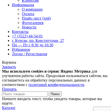
Клиентам
Информация
О компании
Оплата
Прайс-лист (xml)
Фотогалерея
Новости
Контакты
+7 (3522) 44-54-01
г. Курган, пр. Конституции, 27
Пн — Пт с 8:30 до 16:30
Избранное
Логин / Регистрация
Корзина
Закрыть
Мы используем cookies и сервис Яндекс Метрика
для
улучшения работы сайта. Продолжая пользоваться сайтом, вы
соглашаетесь на обработку персональных данных в
соответствии с
политикой конфиденциальности
.
Принять
Поиск
Начните вводить текст, чтобы увидеть товары, которые вы
ищете.
Каталог