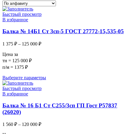
Быстрый просмотр
В избранное
Балка № 14Б1 Ст 3сп-5 ГОСТ 27772-15,535-05
1 375
₽
–
125 000
₽
Цена за
тн = 125 000 ₽
п/м = 1375 ₽
Выберите параметры
Быстрый просмотр
В избранное
Балка № 16 Б1 Ст С255/3сп ГП Гост Р57837
(26020)
1 560
₽
–
120 000
₽