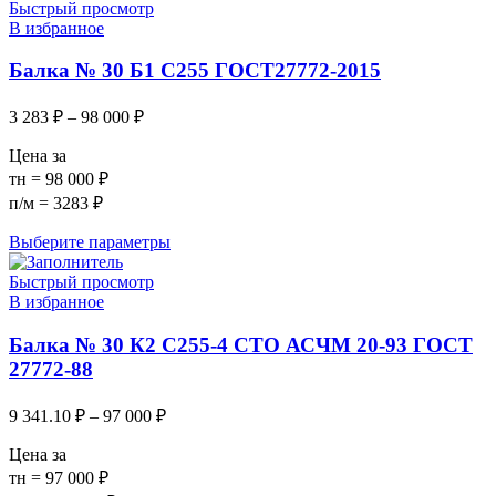
Быстрый просмотр
В избранное
Балка № 30 Б1 С255 ГОСТ27772-2015
3 283
₽
–
98 000
₽
Цена за
тн = 98 000 ₽
п/м = 3283 ₽
Выберите параметры
Быстрый просмотр
В избранное
Балка № 30 К2 С255-4 СТО АСЧМ 20-93 ГОСТ
27772-88
9 341.10
₽
–
97 000
₽
Цена за
тн = 97 000 ₽