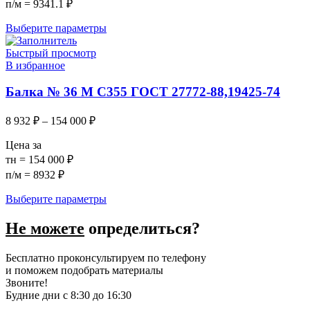
п/м = 9341.1 ₽
Выберите параметры
Быстрый просмотр
В избранное
Балка № 36 М С355 ГОСТ 27772-88,19425-74
8 932
₽
–
154 000
₽
Цена за
тн = 154 000 ₽
п/м = 8932 ₽
Выберите параметры
Не можете
определиться?
Бесплатно проконсультируем по телефону
и поможем подобрать материалы
Звоните!
Будние дни с 8:30 до 16:30