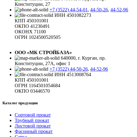
Конституции, 27
+7 (3522) 44-54-01
,
44-50-26
,
44-52-96
ИНН 4501082273
КПП 450101001
ОКПО 41230491
ОКОНХ 71100
ОГРН 1024500520505
ООО «МК СТРОЙБАЗА»
640000, г. Курган, пр.
Конституции, 27А, офис 1
+7 (3522) 44-50-26
,
44-52-96
ИНН 4513008764
КПП 450101001
ОГРН 1164501054684
ОКПО 03446570
Каталог продукции
Сортовой прокат
Трубный прокат
Листовой прокат
Фасонный прокат
Сетка