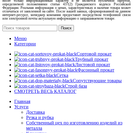
носит только информационный характер и не является публичной офертой,
определяемой положениями статьи 437(2) Гражданского кодекса Российской
Федерации. Реальная информация о ценах, характеристиках и наличие товара может
отличаться от заявленной на сайте. После вашей заявки, сформированной на данном
интернет-ресурсе, менеджер компании предоставит посредством телефонной связи
или электронной почты актуальную информацию о запрашиваемом товаре.
Поиск
Меню
Категории
Сортовой прокат
Трубный прокат
Листовой прокат
Фасонный прокат
Сетка
Сопутствующие товары
Строй база
СМОТРЕТЬ ВЕСЬ КАТАЛОГ
Главная
Услуги
Доставка
Резка и рубка
Собственный цех по изготовлению изделий из
металла