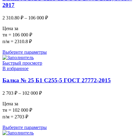
2017
2 310.80
₽
–
106 000
₽
Цена за
тн = 106 000 ₽
п/м = 2310.8 ₽
Выберите параметры
Быстрый просмотр
В избранное
Балка № 25 Б1 С255-5 ГОСТ 27772-2015
2 703
₽
–
102 000
₽
Цена за
тн = 102 000 ₽
п/м = 2703 ₽
Выберите параметры