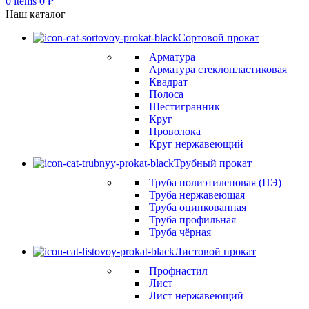
0
items
0
₽
Наш каталог
Сортовой прокат
Арматура
Арматура стеклопластиковая
Квадрат
Полоса
Шестигранник
Круг
Проволока
Круг нержавеющий
Трубный прокат
Труба полиэтиленовая (ПЭ)
Труба нержавеющая
Труба оцинкованная
Труба профильная
Труба чёрная
Листовой прокат
Профнастил
Лист
Лист нержавеющий