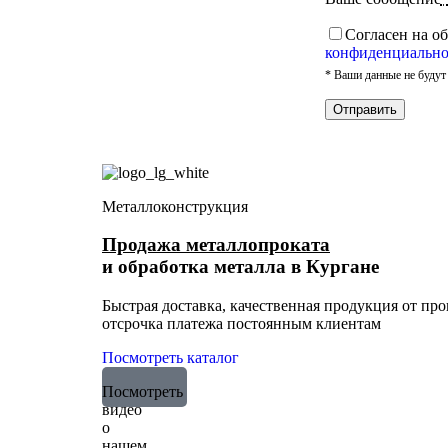
Cогласен на о
конфиденциально
* Ваши данные не будут
Металлоконструкция
Продажа металлопроката
и обработка металла в Кургане
Быстрая доставка, качественная продукция от про
отсрочка платежа постоянным клиентам
Посмотреть каталог
Посмотреть
видео
о
нашем