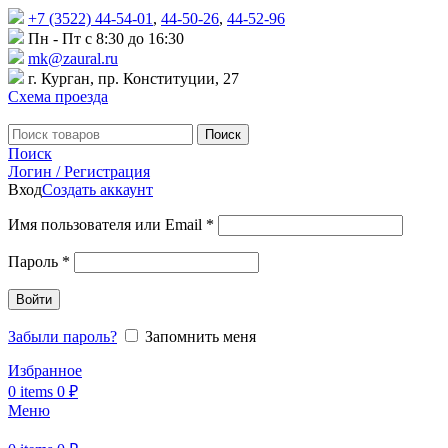
+7 (3522) 44-54-01
,
44-50-26
,
44-52-96
Пн - Пт с 8:30 до 16:30
mk@zaural.ru
г. Курган, пр. Конституции, 27
Схема проезда
Поиск
Поиск
Логин / Регистрация
Вход
Создать аккаунт
Имя пользователя или Email
*
Пароль
*
Войти
Забыли пароль?
Запомнить меня
Избранное
0
items
0
₽
Меню