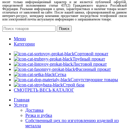
носит только информационный характер и не является публичной офертой,
определяемой положениями статьи 437(2) Гражданского кодекса Российской
Федерации. Реальная информация о ценах, характеристиках и наличие товара может
отличаться от заявленной на сайте. После вашей заявки, сформированной на данном
интернет-ресурсе, менеджер компании предоставит посредством телефонной связи
или электронной почты актуальную информацию о запрашиваемом товаре.
Поиск
Меню
Категории
Сортовой прокат
Трубный прокат
Листовой прокат
Фасонный прокат
Сетка
Сопутствующие товары
Строй база
СМОТРЕТЬ ВЕСЬ КАТАЛОГ
Главная
Услуги
Доставка
Резка и рубка
Собственный цех по изготовлению изделий из
металла