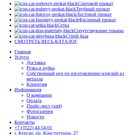
Сортовой прокат
Трубный прокат
Листовой прокат
Фасонный прокат
Сетка
Сопутствующие товары
Строй база
СМОТРЕТЬ ВЕСЬ КАТАЛОГ
Главная
Услуги
Доставка
Резка и рубка
Собственный цех по изготовлению изделий из
металла
Клиентам
Информация
О компании
Оплата
Прайс-лист (xml)
Фотогалерея
Новости
Контакты
+7 (3522) 44-54-01
г. Курган, пр. Конституции, 27