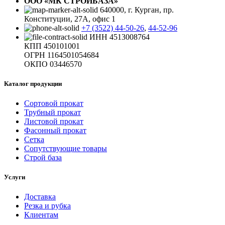
ООО «МК СТРОЙБАЗА»
640000, г. Курган, пр.
Конституции, 27А, офис 1
+7 (3522) 44-50-26
,
44-52-96
ИНН 4513008764
КПП 450101001
ОГРН 1164501054684
ОКПО 03446570
Каталог продукции
Сортовой прокат
Трубный прокат
Листовой прокат
Фасонный прокат
Сетка
Сопутствующие товары
Строй база
Услуги
Доставка
Резка и рубка
Клиентам