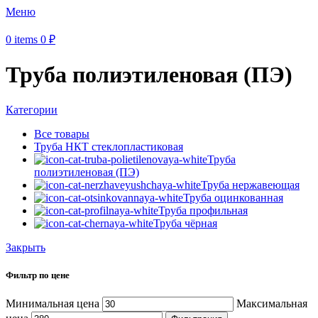
Меню
0
items
0
₽
Труба полиэтиленовая (ПЭ)
Категории
Все
товары
Труба НКТ стеклопластиковая
Труба
полиэтиленовая (ПЭ)
Труба нержавеющая
Труба оцинкованная
Труба профильная
Труба чёрная
Закрыть
Фильтр по цене
Минимальная цена
Максимальная