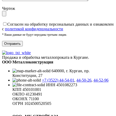
Чертеж
Cогласен на обработку персональных данных и ознакомлен
с
политикой конфиденциальности
* Ваши данные не будут переданы третьим лицам.
Продажа и обработка металлопроката в Кургане.
ООО Металлоконструкция
640000, г. Курган, пр.
Конституции, 27
+7 (3522) 44-54-01
,
44-50-26
,
44-52-96
ИНН 4501082273
КПП 450101001
ОКПО 41230491
ОКОНХ 71100
ОГРН 1024500520505