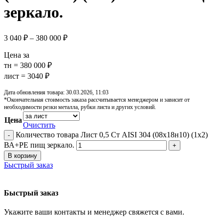
зеркало.
3 040
₽
–
380 000
₽
Цена за
тн = 380 000 ₽
лист = 3040 ₽
Дата обновления товара: 30.03.2026, 11:03
*Окончательная стоимость заказа рассчитывается менеджером и зависит от
необходимости резки металла, рубки листа и других условий.
Цена
Очистить
Количество товара Лист 0,5 Ст AISI 304 (08х18н10) (1х2)
ВА+РЕ пищ зеркало.
В корзину
Быстрый заказ
Быстрый заказ
Укажите ваши контакты и менеджер свяжется с вами.