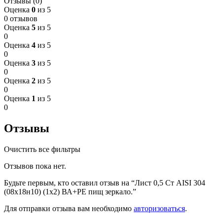
Отзывы (0)
Оценка
0
из 5
0 отзывов
Оценка
5
из 5
0
Оценка
4
из 5
0
Оценка
3
из 5
0
Оценка
2
из 5
0
Оценка
1
из 5
0
Отзывы
Очистить все фильтры
Отзывов пока нет.
Будьте первым, кто оставил отзыв на “Лист 0,5 Ст AISI 304
(08х18н10) (1х2) ВА+РЕ пищ зеркало.”
Для отправки отзыва вам необходимо
авторизоваться
.