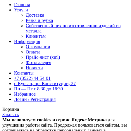
Главная
Услуги
Доставка
Резка и рубка
Собственный цех по изготовлению изделий из
металла
Клиентам
Информация
О компании
Оплата
Прайс-лист (xml)
Фотогалерея
Новости
Контакты
+7 (3522) 44-54-01
г. Курган, пр. Конституции, 27
Пн — Пт с 8:30 до 16:30
Избранное
Логин / Регистрация
Корзина
Закрыть
Мы используем cookies и сервис Яндекс Метрика
для
улучшения работы сайта. Продолжая пользоваться сайтом, вы
соглашаетесь на обработку персональных данных в