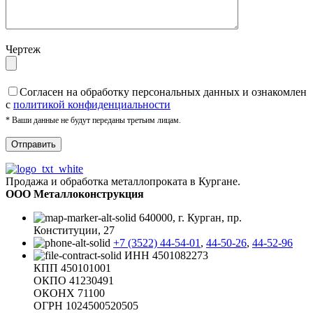
Чертеж
Cогласен на обработку персональных данных и ознакомлен
с
политикой конфиденциальности
* Ваши данные не будут переданы третьим лицам.
Продажа и обработка металлопроката в Кургане.
ООО Металлоконструкция
640000, г. Курган, пр.
Конституции, 27
+7 (3522) 44-54-01
,
44-50-26
,
44-52-96
ИНН 4501082273
КПП 450101001
ОКПО 41230491
ОКОНХ 71100
ОГРН 1024500520505