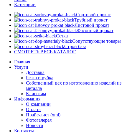
Категории
Сортовой прокат
Трубный прокат
Листовой прокат
Фасонный прокат
Сетка
Сопутствующие товары
Строй база
СМОТРЕТЬ ВЕСЬ КАТАЛОГ
Главная
Услуги
Доставка
Резка и рубка
Собственный цех по изготовлению изделий из
металла
Клиентам
Информация
О компании
Оплата
Прайс-лист (xml)
Фотогалерея
Новости
Контакты