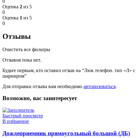
0
Оценка
2
из 5
0
Оценка
1
из 5
0
Отзывы
Очистить все фильтры
Отзывов пока нет.
Будьте первым, кто оставил отзыв на “Люк телефон. тип «Л» с
шарниром”
Для отправки отзыва вам необходимо
авторизоваться
.
Возможно, вас заинтересует
Быстрый просмотр
В избранное
Дождеприемник прямоугольный большой (ДБ)