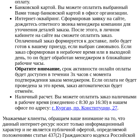
оплату.
Банковской картой. Вы можете оплатить выбранный
Вами товар банковской картой в офисе организации.
Интернет-эквайринг. Сформировав заявку на сайте,
дождитесь ответного звонка менеджера компании для
уточнения деталей заказа. После этого, в личном
кабинете на сайте вы сможете оплатить заказ.
Оплаченный заказ формируется к доставке, либо будет
готов к вашему приезду, если выбран самовывоз. Если
заказ сформирован в нерабочее время или в выходной
день, то он будет обработан менеджером в ближайшие
рабочие часы.
Обратите внимание,
срок активности онлайн оплаты
будет доступен в течении 3х часов с момента
подтверждения заказа менеджером. Если оплата не будет
проведена за это время, заказ автоматически будет
отменён.
Наличный расчет. Вы можете оплатить заказ наличными
в рабочее время (ежедневно с 8:30 до 16:30) в нашем
офисе по адресу:
г. Курган, пр. Конституции, 27
.
Уважаемые клиенты, обращаем ваше внимание на то, что
данный интернет-ресурс носит только информационный
характер и не является публичной офертой, определяемой
положениями статьи 437(2) Гражданского кодекса Российской