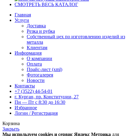
СМОТРЕТЬ ВЕСЬ КАТАЛОГ
Главная
Услуги
Доставка
Резка и рубка
Собственный цех по изготовлению изделий из
металла
Клиентам
Информация
О компании
Оплата
Прайс-лист (xml)
Фотогалерея
Новости
Контакты
+7 (3522) 44-54-01
г. Курган, пр. Конституции, 27
Пн — Пт с 8:30 до 16:30
Избранное
Логин / Регистрация
Корзина
Закрыть
Мы используем cookies и сервис Яндекс Метрика
для