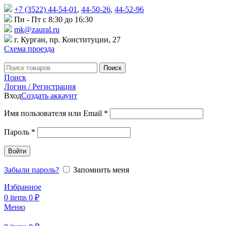
+7 (3522) 44-54-01
,
44-50-26
,
44-52-96
Пн - Пт с 8:30 до 16:30
mk@zaural.ru
г. Курган, пр. Конституции, 27
Схема проезда
Поиск
Поиск
Логин / Регистрация
Вход
Создать аккаунт
Имя пользователя или Email
*
Пароль
*
Войти
Забыли пароль?
Запомнить меня
Избранное
0
items
0
₽
Меню