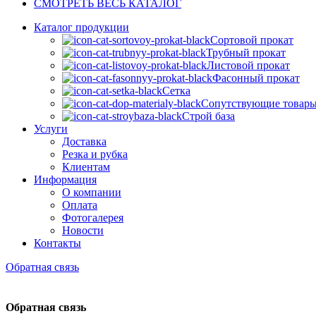
СМОТРЕТЬ ВЕСЬ КАТАЛОГ
Каталог продукции
Сортовой прокат
Трубный прокат
Листовой прокат
Фасонный прокат
Сетка
Сопутствующие товар
Строй база
Услуги
Доставка
Резка и рубка
Клиентам
Информация
О компании
Оплата
Фотогалерея
Новости
Контакты
Обратная связь
Обратная связь