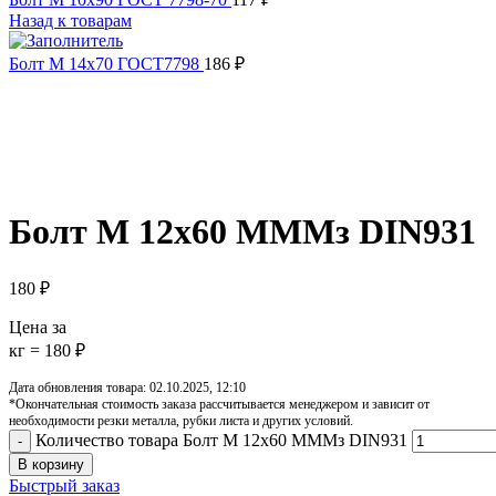
Назад к товарам
Болт М 14х70 ГОСТ7798
186
₽
Увеличить
Обратите внимание, изображение товара может отличаться от 
Болт М 12х60 МММз DIN931
180
₽
Цена за
кг = 180 ₽
Дата обновления товара: 02.10.2025, 12:10
*Окончательная стоимость заказа рассчитывается менеджером и зависит от
необходимости резки металла, рубки листа и других условий.
Количество товара Болт М 12х60 МММз DIN931
В корзину
Быстрый заказ