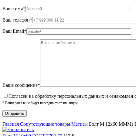
Ваше имя
*
Ваш телефон
*
Ваш Email
*
Ваше сообщение
*
Cогласен на обработку персональных данных и ознакомлен 
* Ваши данные не будут переданы третьим лицам.
Главная
Сопутствующие товары
Метизы
Болт М 12х60 МММз 
Болт М 10х90 ГОСТ 7798-70
117
₽