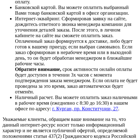
оплату.
Банковской картой. Вы можете оплатить выбранный
Вами товар банковской картой в офисе организации.
Интернет-эквайринг. Сформировав заявку на сайте,
дождитесь ответного звонка менеджера компании для
уточнения деталей заказа. После этого, в личном
кабинете на сайте вы сможете оплатить заказ.
Оплаченный заказ формируется к доставке, либо будет
готов к вашему приезду, если выбран самовывоз. Если
заказ сформирован в нерабочее время или в выходной
день, то он будет обработан менеджером в ближайшие
рабочие часы.
Обратите внимание,
срок активности онлайн оплаты
будет доступен в течении 3х часов с момента
подтверждения заказа менеджером. Если оплата не будет
проведена за это время, заказ автоматически будет
отменён.
Наличный расчет. Вы можете оплатить заказ наличными
в рабочее время (ежедневно с 8:30 до 16:30) в нашем
офисе по адресу:
г. Курган, пр. Конституции, 27
.
Уважаемые клиенты, обращаем ваше внимание на то, что
данный интернет-ресурс носит только информационный
характер и не является публичной офертой, определяемой
положениями статьи 437(2) Гражданского кодекса Российской