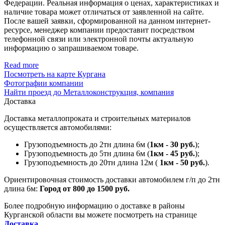
Федерации. Реальная информация о ценах, характеристиках и
наличие товара может отличаться от заявленной на сайте.
После вашей заявки, сформированной на данном интернет-
ресурсе, менеджер компании предоставит посредством
телефонной связи или электронной почты актуальную
информацию о запрашиваемом товаре.
Read more
Посмотреть на карте Кургана
Фотографии компании
Найти проезд до Металлоконструкция, компания
Доставка
Доставка металлопроката и строительных материалов
осуществляется автомобилями:
Грузоподъемность до 2тн длина 6м (
1км - 30 руб.
);
Грузоподъемность до 5тн длина 6м (
1км - 45 руб.
);
Грузоподъемность до 20тн длина 12м (
1км - 50 руб.
).
Ориентировочная стоимость доставки автомобилем г/п до 2тн
длина 6м:
Город от 800 до 1500 руб.
Более подробную информацию о доставке в районы
Курганской области вы можете посмотреть на странице
Доставка
.