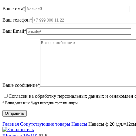
Ваше имя
*
Ваш телефон
*
Ваш Email
*
Ваше сообщение
*
Cогласен на обработку персональных данных и ознакомлен 
* Ваши данные не будут переданы третьим лицам.
Главная
Сопутствующие товары
Навесы
Навесы ф 20 (дл.=12см
Шпилька 16х110
81
₽