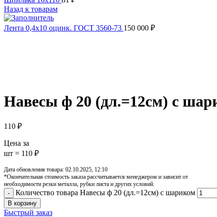
Назад к товарам
Лента 0,4х10 оцинк. ГОСТ 3560-73
150 000
₽
Увеличить
Обратите внимание, изображение товара может отличаться от 
Навесы ф 20 (дл.=12см) с ша
110
₽
Цена за
шт = 110 ₽
Дата обновления товара: 02.10.2025, 12:10
*Окончательная стоимость заказа рассчитывается менеджером и зависит от
необходимости резки металла, рубки листа и других условий.
Количество товара Навесы ф 20 (дл.=12см) с шариком
В корзину
Быстрый заказ