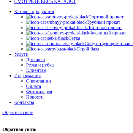
СМОТРЕТЬ ВЕСЬ КАТАЛОГ
Каталог продукции
Сортовой прокат
Трубный прокат
Листовой прокат
Фасонный прокат
Сетка
Сопутствующие товар
Строй база
Услуги
Доставка
Резка и рубка
Клиентам
Информация
О компании
Оплата
Фотогалерея
Новости
Контакты
Обратная связь
Обратная связь