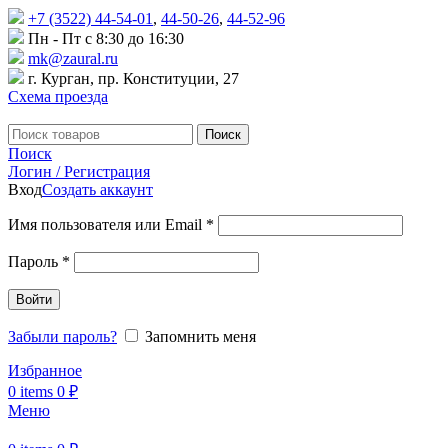
+7 (3522) 44-54-01
,
44-50-26
,
44-52-96
Пн - Пт с 8:30 до 16:30
mk@zaural.ru
г. Курган, пр. Конституции, 27
Схема проезда
Поиск
Поиск
Логин / Регистрация
Вход
Создать аккаунт
Имя пользователя или Email
*
Пароль
*
Войти
Забыли пароль?
Запомнить меня
Избранное
0
items
0
₽
Меню