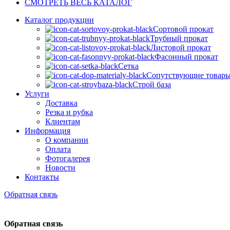
СМОТРЕТЬ ВЕСЬ КАТАЛОГ
Каталог продукции
Сортовой прокат
Трубный прокат
Листовой прокат
Фасонный прокат
Сетка
Сопутствующие товар
Строй база
Услуги
Доставка
Резка и рубка
Клиентам
Информация
О компании
Оплата
Фотогалерея
Новости
Контакты
Обратная связь
Обратная связь