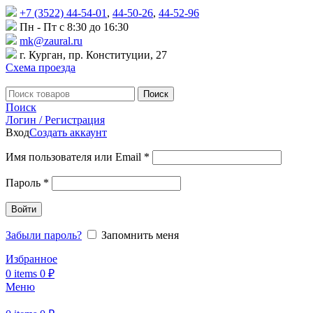
+7 (3522) 44-54-01
,
44-50-26
,
44-52-96
Пн - Пт с 8:30 до 16:30
mk@zaural.ru
г. Курган, пр. Конституции, 27
Схема проезда
Поиск
Поиск
Логин / Регистрация
Вход
Создать аккаунт
Имя пользователя или Email
*
Пароль
*
Войти
Забыли пароль?
Запомнить меня
Избранное
0
items
0
₽
Меню