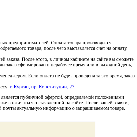
ных предпринимателей. Оплата товара производится
ретаемого товара, после чего выставляется счет на оплату.
й заказа. После этого, в личном кабинете на сайте вы сможете
сли заказ сформирован в нерабочее время или в выходной день,
енеджером. Если оплата не будет проведена за это время, заказ
ресу:
г. Курган, пр. Конституции, 27
.
е является публичной офертой, определяемой положениями
жет отличаться от заявленной на сайте. После вашей заявки,
ой почты актуальную информацию о запрашиваемом товаре.