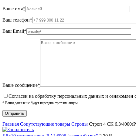
Ваше имя
*
Ваш телефон
*
Ваш Email
*
Ваше сообщение
*
Cогласен на обработку персональных данных и ознакомлен 
* Ваши данные не будут переданы третьим лицам.
Главная
Сопутствующие товары
Стропы
Строп 4 СК 6,3/4000(Р
5,5х19 cаморез кров. RAL6005 "зеленый мох"
2.70
₽