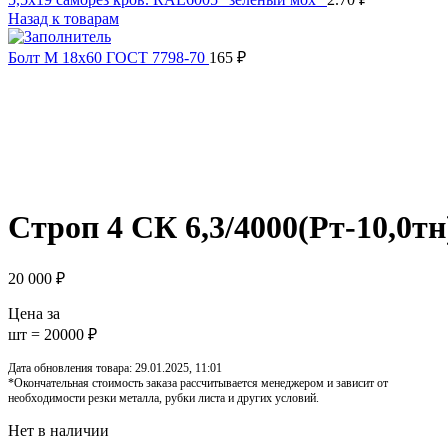
Назад к товарам
Болт М 18х60 ГОСТ 7798-70
165
₽
Распродано
Увеличить
Обратите внимание, изображение товара может отличаться от 
Строп 4 СК 6,3/4000(Рт-10,0тн
20 000
₽
Цена за
шт = 20000 ₽
Дата обновления товара: 29.01.2025, 11:01
*Окончательная стоимость заказа рассчитывается менеджером и зависит от
необходимости резки металла, рубки листа и других условий.
Нет в наличии