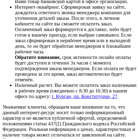
Вами товар банковской картой в офисе организации.
Интернет-эквайринг. Сформировав заявку на сайте,
дождитесь ответного звонка менеджера компании для
уточнения деталей заказа. После этого, в личном
кабинете на сайте вы сможете оплатить заказ.
Оплаченный заказ формируется к доставке, либо будет
готов к вашему приезду, если выбран самовывоз. Если
заказ сформирован в нерабочее время или в выходной
день, то он будет обработан менеджером в ближайшие
рабочие часы.
Обратите внимание,
срок активности онлайн оплаты
будет доступен в течении 3х часов с момента
подтверждения заказа менеджером. Если оплата не будет
проведена за это время, заказ автоматически будет
отменён.
Наличный расчет. Вы можете оплатить заказ наличными
в рабочее время (ежедневно с 8:30 до 16:30) в нашем
офисе по адресу:
г. Курган, пр. Конституции, 27
.
Уважаемые клиенты, обращаем ваше внимание на то, что
данный интернет-ресурс носит только информационный
характер и не является публичной офертой, определяемой
положениями статьи 437(2) Гражданского кодекса Российской
Федерации. Реальная информация о ценах, характеристиках и
наличие товара может отличаться от заявленной на сайте.