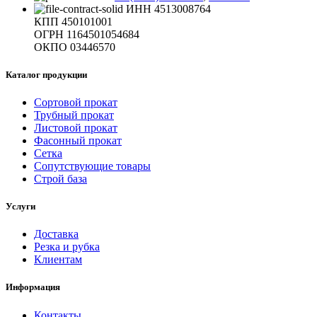
ИНН 4513008764
КПП 450101001
ОГРН 1164501054684
ОКПО 03446570
Каталог продукции
Сортовой прокат
Трубный прокат
Листовой прокат
Фасонный прокат
Сетка
Сопутствующие товары
Строй база
Услуги
Доставка
Резка и рубка
Клиентам
Информация
Контакты