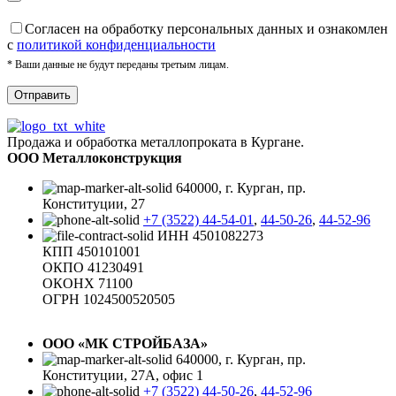
Cогласен на обработку персональных данных и ознакомлен
с
политикой конфиденциальности
* Ваши данные не будут переданы третьим лицам.
Продажа и обработка металлопроката в Кургане.
ООО Металлоконструкция
640000, г. Курган, пр.
Конституции, 27
+7 (3522) 44-54-01
,
44-50-26
,
44-52-96
ИНН 4501082273
КПП 450101001
ОКПО 41230491
ОКОНХ 71100
ОГРН 1024500520505
ООО «МК СТРОЙБАЗА»
640000, г. Курган, пр.
Конституции, 27А, офис 1
+7 (3522) 44-50-26
,
44-52-96