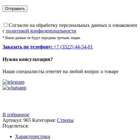
Cогласен на обработку персональных данных и ознакомлен
с
политикой конфиденциальности
* Ваши данные не будут переданы третьим лицам.
Заказать по телефону:
+7 (3522) 44-54-01
Нужна консультация?
Наши специалисты ответят на любой вопрос о товаре
Звоните
+7 (3522) 44-54-01
В избранное
Артикул:
965
Категория:
Стропы
Поделиться:
Характеристики