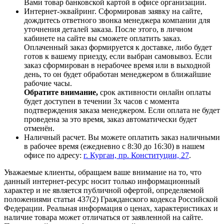
Вами товар банковской картой в офисе организации.
Интернет-эквайринг. Сформировав заявку на сайте,
дождитесь ответного звонка менеджера компании для
уточнения деталей заказа. После этого, в личном
кабинете на сайте вы сможете оплатить заказ.
Оплаченный заказ формируется к доставке, либо будет
готов к вашему приезду, если выбран самовывоз. Если
заказ сформирован в нерабочее время или в выходной
день, то он будет обработан менеджером в ближайшие
рабочие часы.
Обратите внимание,
срок активности онлайн оплаты
будет доступен в течении 3х часов с момента
подтверждения заказа менеджером. Если оплата не будет
проведена за это время, заказ автоматически будет
отменён.
Наличный расчет. Вы можете оплатить заказ наличными
в рабочее время (ежедневно с 8:30 до 16:30) в нашем
офисе по адресу:
г. Курган, пр. Конституции, 27
.
Уважаемые клиенты, обращаем ваше внимание на то, что
данный интернет-ресурс носит только информационный
характер и не является публичной офертой, определяемой
положениями статьи 437(2) Гражданского кодекса Российской
Федерации. Реальная информация о ценах, характеристиках и
наличие товара может отличаться от заявленной на сайте.