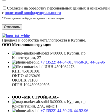
Cогласен на обработку персональных данных и ознакомлен
с
политикой конфиденциальности
* Ваши данные не будут переданы третьим лицам.
Продажа и обработка металлопроката в Кургане.
ООО Металлоконструкция
640000, г. Курган, пр.
Конституции, 27
+7 (3522) 44-54-01
,
44-50-26
,
44-52-96
ИНН 4501082273
КПП 450101001
ОКПО 41230491
ОКОНХ 71100
ОГРН 1024500520505
ООО «МК СТРОЙБАЗА»
640000, г. Курган, пр.
Конституции, 27А, офис 1
+7 (3522) 44-50-26
,
44-52-96