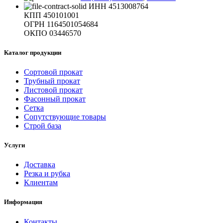
ИНН 4513008764
КПП 450101001
ОГРН 1164501054684
ОКПО 03446570
Каталог продукции
Сортовой прокат
Трубный прокат
Листовой прокат
Фасонный прокат
Сетка
Сопутствующие товары
Строй база
Услуги
Доставка
Резка и рубка
Клиентам
Информация
Контакты