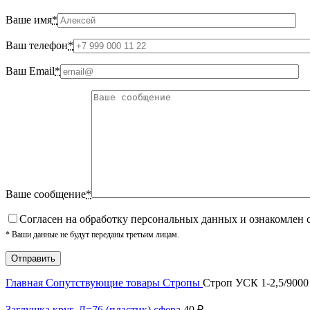
Ваше имя
*
Ваш телефон
*
Ваш Email
*
Ваше сообщение
*
Cогласен на обработку персональных данных и ознакомлен 
* Ваши данные не будут переданы третьим лицам.
Главная
Сопутствующие товары
Стропы
Строп УСК 1-2,5/9000
Заглушка круг. Д=76 (пластик) сфера
40
₽