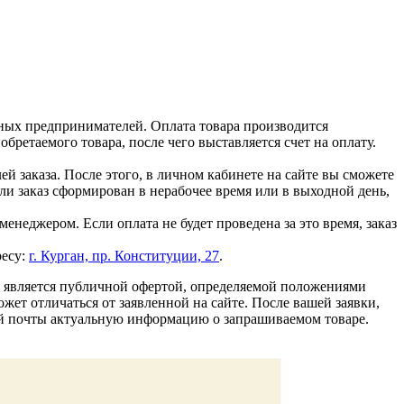
ных предпринимателей. Оплата товара производится
ретаемого товара, после чего выставляется счет на оплату.
й заказа. После этого, в личном кабинете на сайте вы сможете
сли заказ сформирован в нерабочее время или в выходной день,
енеджером. Если оплата не будет проведена за это время, заказ
ресу:
г. Курган, пр. Конституции, 27
.
е является публичной офертой, определяемой положениями
жет отличаться от заявленной на сайте. После вашей заявки,
ой почты актуальную информацию о запрашиваемом товаре.