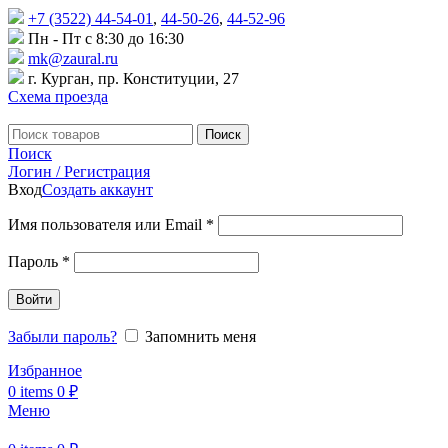
+7 (3522) 44-54-01
,
44-50-26
,
44-52-96
Пн - Пт с 8:30 до 16:30
mk@zaural.ru
г. Курган, пр. Конституции, 27
Схема проезда
Поиск
Поиск
Логин / Регистрация
Вход
Создать аккаунт
Имя пользователя или Email
*
Пароль
*
Войти
Забыли пароль?
Запомнить меня
Избранное
0
items
0
₽
Меню