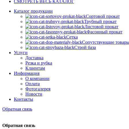
СМОТРЕТЬ ВЕСЬ КАТАЛОГ
Каталог продукции
Сортовой прокат
Трубный прокат
Листовой прокат
Фасонный прокат
Сетка
Сопутствующие товар
Строй база
Услуги
Доставка
Резка и рубка
Клиентам
Информация
О компании
Оплата
Фотогалерея
Новости
Контакты
Обратная связь
Обратная связь