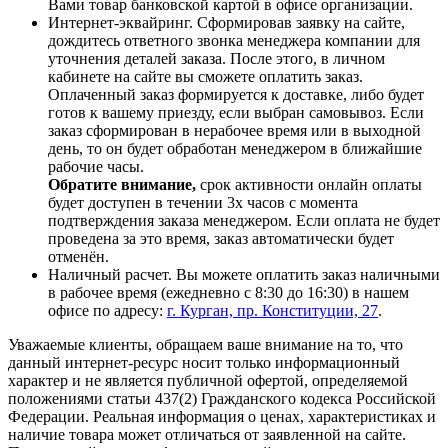
Вами товар банковской картой в офисе организации.
Интернет-эквайринг. Сформировав заявку на сайте,
дождитесь ответного звонка менеджера компании для
уточнения деталей заказа. После этого, в личном
кабинете на сайте вы сможете оплатить заказ.
Оплаченный заказ формируется к доставке, либо будет
готов к вашему приезду, если выбран самовывоз. Если
заказ сформирован в нерабочее время или в выходной
день, то он будет обработан менеджером в ближайшие
рабочие часы.
Обратите внимание,
срок активности онлайн оплаты
будет доступен в течении 3х часов с момента
подтверждения заказа менеджером. Если оплата не будет
проведена за это время, заказ автоматически будет
отменён.
Наличный расчет. Вы можете оплатить заказ наличными
в рабочее время (ежедневно с 8:30 до 16:30) в нашем
офисе по адресу:
г. Курган, пр. Конституции, 27
.
Уважаемые клиенты, обращаем ваше внимание на то, что
данный интернет-ресурс носит только информационный
характер и не является публичной офертой, определяемой
положениями статьи 437(2) Гражданского кодекса Российской
Федерации. Реальная информация о ценах, характеристиках и
наличие товара может отличаться от заявленной на сайте.