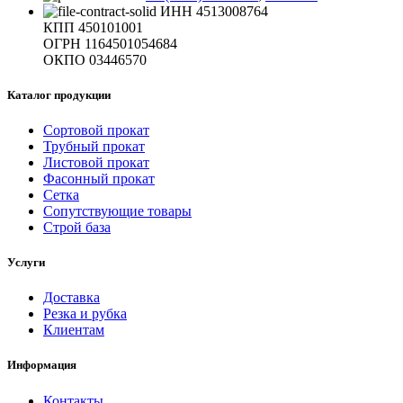
ИНН 4513008764
КПП 450101001
ОГРН 1164501054684
ОКПО 03446570
Каталог продукции
Сортовой прокат
Трубный прокат
Листовой прокат
Фасонный прокат
Сетка
Сопутствующие товары
Строй база
Услуги
Доставка
Резка и рубка
Клиентам
Информация
Контакты