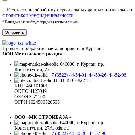
Cогласен на обработку персональных данных и ознакомлен
с
политикой конфиденциальности
* Ваши данные не будут переданы третьим лицам.
Продажа и обработка металлопроката в Кургане.
ООО Металлоконструкция
640000, г. Курган, пр.
Конституции, 27
+7 (3522) 44-54-01
,
44-50-26
,
44-52-96
ИНН 4501082273
КПП 450101001
ОКПО 41230491
ОКОНХ 71100
ОГРН 1024500520505
ООО «МК СТРОЙБАЗА»
640000, г. Курган, пр.
Конституции, 27А, офис 1
+7 (3522) 44-50-26
,
44-52-96