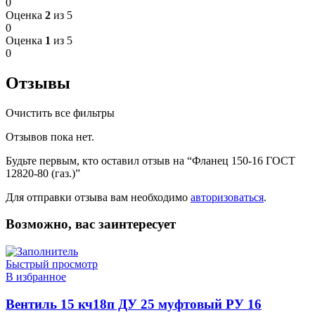
0
Оценка
2
из 5
0
Оценка
1
из 5
0
Отзывы
Очистить все фильтры
Отзывов пока нет.
Будьте первым, кто оставил отзыв на “Фланец 150-16 ГОСТ
12820-80 (газ.)”
Для отправки отзыва вам необходимо
авторизоваться
.
Возможно, вас заинтересует
Быстрый просмотр
В избранное
Вентиль 15 кч18п ДУ 25 муфтовый РУ 16