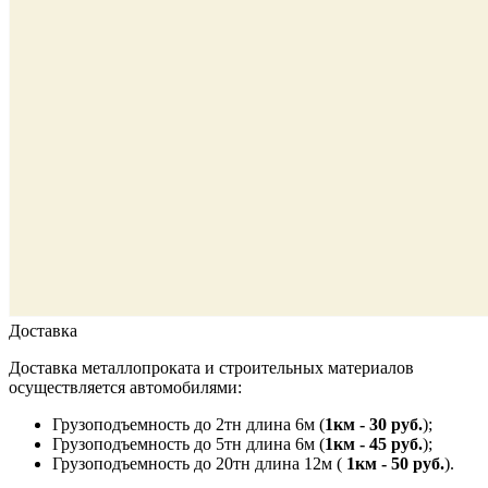
Доставка
Доставка металлопроката и строительных материалов
осуществляется автомобилями:
Грузоподъемность до 2тн длина 6м (
1км - 30 руб.
);
Грузоподъемность до 5тн длина 6м (
1км - 45 руб.
);
Грузоподъемность до 20тн длина 12м (
1км - 50 руб.
).