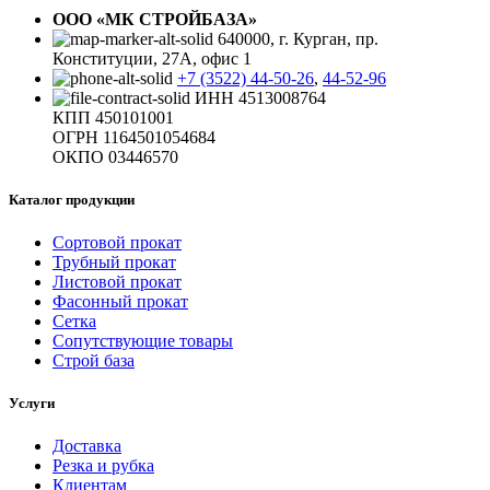
ООО «МК СТРОЙБАЗА»
640000, г. Курган, пр.
Конституции, 27А, офис 1
+7 (3522) 44-50-26
,
44-52-96
ИНН 4513008764
КПП 450101001
ОГРН 1164501054684
ОКПО 03446570
Каталог продукции
Сортовой прокат
Трубный прокат
Листовой прокат
Фасонный прокат
Сетка
Сопутствующие товары
Строй база
Услуги
Доставка
Резка и рубка
Клиентам