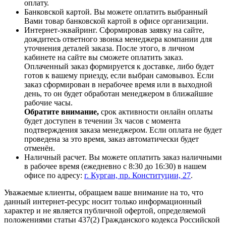
оплату.
Банковской картой. Вы можете оплатить выбранный
Вами товар банковской картой в офисе организации.
Интернет-эквайринг. Сформировав заявку на сайте,
дождитесь ответного звонка менеджера компании для
уточнения деталей заказа. После этого, в личном
кабинете на сайте вы сможете оплатить заказ.
Оплаченный заказ формируется к доставке, либо будет
готов к вашему приезду, если выбран самовывоз. Если
заказ сформирован в нерабочее время или в выходной
день, то он будет обработан менеджером в ближайшие
рабочие часы.
Обратите внимание,
срок активности онлайн оплаты
будет доступен в течении 3х часов с момента
подтверждения заказа менеджером. Если оплата не будет
проведена за это время, заказ автоматически будет
отменён.
Наличный расчет. Вы можете оплатить заказ наличными
в рабочее время (ежедневно с 8:30 до 16:30) в нашем
офисе по адресу:
г. Курган, пр. Конституции, 27
.
Уважаемые клиенты, обращаем ваше внимание на то, что
данный интернет-ресурс носит только информационный
характер и не является публичной офертой, определяемой
положениями статьи 437(2) Гражданского кодекса Российской