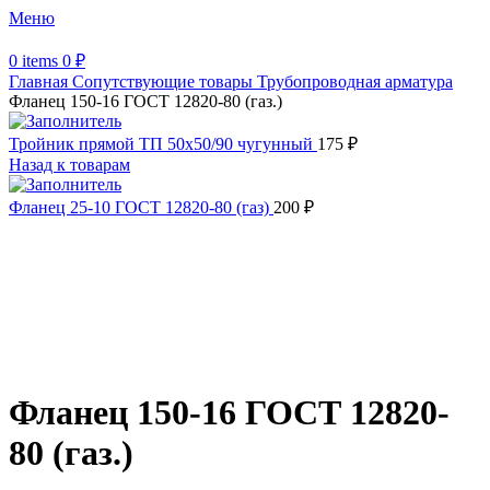
Меню
0
items
0
₽
Главная
Сопутствующие товары
Трубопроводная арматура
Фланец 150-16 ГОСТ 12820-80 (газ.)
Тройник прямой ТП 50х50/90 чугунный
175
₽
Назад к товарам
Фланец 25-10 ГОСТ 12820-80 (газ)
200
₽
Увеличить
Обратите внимание, изображение товара может отличаться от
фактического вида (цветом, размером, формой или иными
характеристиками)
Фланец 150-16 ГОСТ 12820-
80 (газ.)