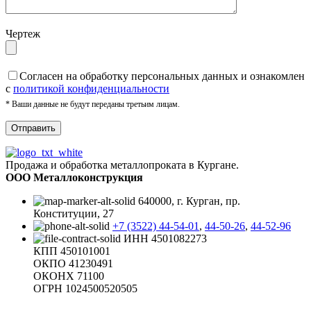
Чертеж
Cогласен на обработку персональных данных и ознакомлен
с
политикой конфиденциальности
* Ваши данные не будут переданы третьим лицам.
Продажа и обработка металлопроката в Кургане.
ООО Металлоконструкция
640000, г. Курган, пр.
Конституции, 27
+7 (3522) 44-54-01
,
44-50-26
,
44-52-96
ИНН 4501082273
КПП 450101001
ОКПО 41230491
ОКОНХ 71100
ОГРН 1024500520505