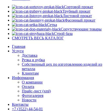
Сортовой прокат
Трубный прокат
Листовой прокат
Фасонный прокат
Сетка
Сопутствующие товары
Строй база
СМОТРЕТЬ ВЕСЬ КАТАЛОГ
Главная
Услуги
Доставка
Резка и рубка
Собственный цех по изготовлению изделий из
металла
Клиентам
Информация
О компании
Оплата
Прайс-лист (xml)
Фотогалерея
Новости
Контакты
+7 (3522) 44-54-01