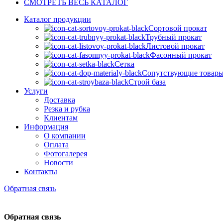
СМОТРЕТЬ ВЕСЬ КАТАЛОГ
Каталог продукции
Сортовой прокат
Трубный прокат
Листовой прокат
Фасонный прокат
Сетка
Сопутствующие товар
Строй база
Услуги
Доставка
Резка и рубка
Клиентам
Информация
О компании
Оплата
Фотогалерея
Новости
Контакты
Обратная связь
Обратная связь