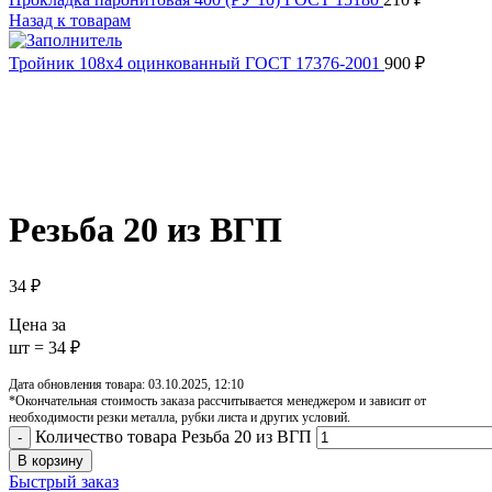
Назад к товарам
Тройник 108х4 оцинкованный ГОСТ 17376-2001
900
₽
Увеличить
Обратите внимание, изображение товара может отличаться от 
Резьба 20 из ВГП
34
₽
Цена за
шт = 34 ₽
Дата обновления товара: 03.10.2025, 12:10
*Окончательная стоимость заказа рассчитывается менеджером и зависит от
необходимости резки металла, рубки листа и других условий.
Количество товара Резьба 20 из ВГП
В корзину
Быстрый заказ