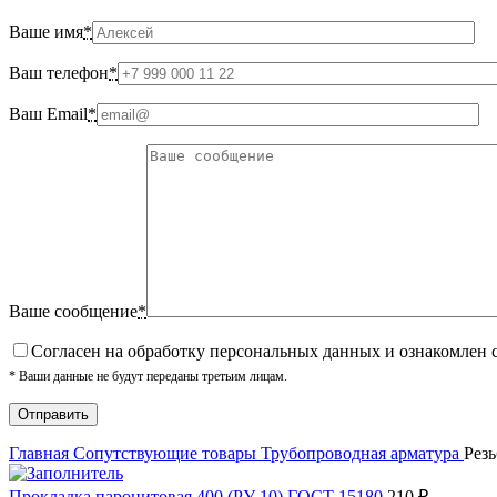
Ваше имя
*
Ваш телефон
*
Ваш Email
*
Ваше сообщение
*
Cогласен на обработку персональных данных и ознакомлен 
* Ваши данные не будут переданы третьим лицам.
Главная
Сопутствующие товары
Трубопроводная арматура
Резь
Прокладка паронитовая 400 (РУ 10) ГОСТ 15180
210
₽