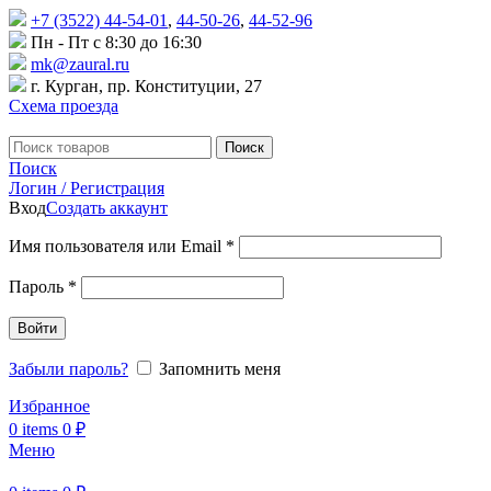
+7 (3522) 44-54-01
,
44-50-26
,
44-52-96
Пн - Пт с 8:30 до 16:30
mk@zaural.ru
г. Курган, пр. Конституции, 27
Схема проезда
Поиск
Поиск
Логин / Регистрация
Вход
Создать аккаунт
Имя пользователя или Email
*
Пароль
*
Войти
Забыли пароль?
Запомнить меня
Избранное
0
items
0
₽
Меню