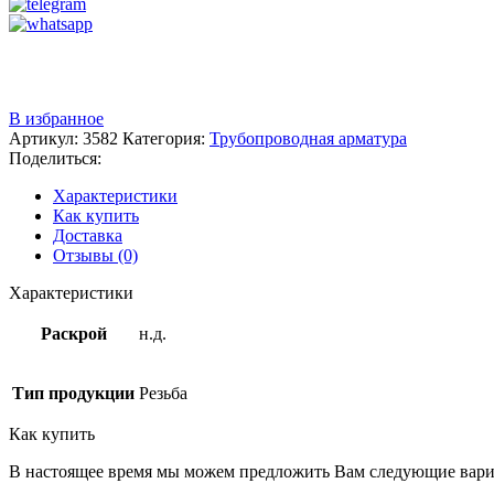
Звоните
+7 (3522) 44-54-01
В избранное
Артикул:
3582
Категория:
Трубопроводная арматура
Поделиться:
Характеристики
Как купить
Доставка
Отзывы (0)
Характеристики
Раскрой
н.д.
Тип продукции
Резьба
Как купить
В настоящее время мы можем предложить Вам следующие вари