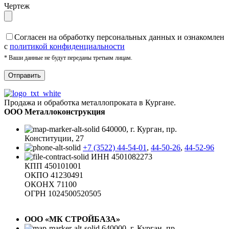
Чертеж
Cогласен на обработку персональных данных и ознакомлен
с
политикой конфиденциальности
* Ваши данные не будут переданы третьим лицам.
Продажа и обработка металлопроката в Кургане.
ООО Металлоконструкция
640000, г. Курган, пр.
Конституции, 27
+7 (3522) 44-54-01
,
44-50-26
,
44-52-96
ИНН 4501082273
КПП 450101001
ОКПО 41230491
ОКОНХ 71100
ОГРН 1024500520505
ООО «МК СТРОЙБАЗА»
640000, г. Курган, пр.