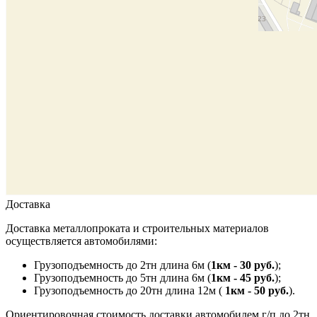
Доставка
Доставка металлопроката и строительных материалов
осуществляется автомобилями:
Грузоподъемность до 2тн длина 6м (
1км - 30 руб.
);
Грузоподъемность до 5тн длина 6м (
1км - 45 руб.
);
Грузоподъемность до 20тн длина 12м (
1км - 50 руб.
).
Ориентировочная стоимость доставки автомобилем г/п до 2тн