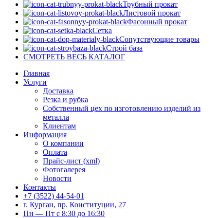
Трубный прокат
Листовой прокат
Фасонный прокат
Сетка
Сопутствующие товары
Строй база
СМОТРЕТЬ ВЕСЬ КАТАЛОГ
Главная
Услуги
Доставка
Резка и рубка
Собственный цех по изготовлению изделий из
металла
Клиентам
Информация
О компании
Оплата
Прайс-лист (xml)
Фотогалерея
Новости
Контакты
+7 (3522) 44-54-01
г. Курган, пр. Конституции, 27
Пн — Пт с 8:30 до 16:30