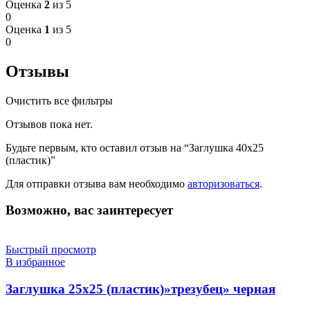
Оценка
2
из 5
0
Оценка
1
из 5
0
Отзывы
Очистить все фильтры
Отзывов пока нет.
Будьте первым, кто оставил отзыв на “Заглушка 40х25
(пластик)”
Для отправки отзыва вам необходимо
авторизоваться
.
Возможно, вас заинтересует
Быстрый просмотр
В избранное
Заглушка 25х25 (пластик)»трезубец» черная