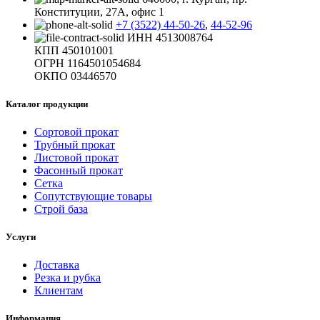
Конституции, 27А, офис 1
+7 (3522) 44-50-26
,
44-52-96
ИНН 4513008764
КПП 450101001
ОГРН 1164501054684
ОКПО 03446570
Каталог продукции
Сортовой прокат
Трубный прокат
Листовой прокат
Фасонный прокат
Сетка
Сопутствующие товары
Строй база
Услуги
Доставка
Резка и рубка
Клиентам
Информация