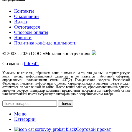
Контакты
О компании
Видео
Фотогалерея
Способы оплаты
Новости
Политика конфиденцильности
© 2003 - 2026 ООО «Металлоконструкция»
Создано в
Infox45
Уважаемые клиенты, обращаем ваше внимание на то, что данный интернет-ресурс
носит только информационный характер и не является публичной офертой,
определяемой положениями статьи 437(2) Гражданского кодекса Российской
Федерации. Реальная информация о ценах, характеристиках и наличие товара может
отличаться от заявленной на сайте. После вашей заявки, сформированной на данном
интернет-ресурсе, менеджер компании предоставит посредством телефонной связи
или электронной почты актуальную информацию о запрашиваемом товаре.
Поиск
Меню
Категории
Сортовой прокат