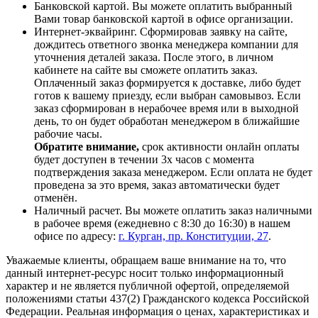
Банковской картой. Вы можете оплатить выбранный
Вами товар банковской картой в офисе организации.
Интернет-эквайринг. Сформировав заявку на сайте,
дождитесь ответного звонка менеджера компании для
уточнения деталей заказа. После этого, в личном
кабинете на сайте вы сможете оплатить заказ.
Оплаченный заказ формируется к доставке, либо будет
готов к вашему приезду, если выбран самовывоз. Если
заказ сформирован в нерабочее время или в выходной
день, то он будет обработан менеджером в ближайшие
рабочие часы.
Обратите внимание,
срок активности онлайн оплаты
будет доступен в течении 3х часов с момента
подтверждения заказа менеджером. Если оплата не будет
проведена за это время, заказ автоматически будет
отменён.
Наличный расчет. Вы можете оплатить заказ наличными
в рабочее время (ежедневно с 8:30 до 16:30) в нашем
офисе по адресу:
г. Курган, пр. Конституции, 27
.
Уважаемые клиенты, обращаем ваше внимание на то, что
данный интернет-ресурс носит только информационный
характер и не является публичной офертой, определяемой
положениями статьи 437(2) Гражданского кодекса Российской
Федерации. Реальная информация о ценах, характеристиках и