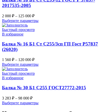
2017535-2005
2 000
₽
–
125 000
₽
Выберите параметры
Быстрый просмотр
В избранное
Балка № 16 Б1 Ст С255/3сп ГП Гост Р57837
(26020)
1 560
₽
–
120 000
₽
Выберите параметры
Быстрый просмотр
В избранное
Балка № 30 Б1 С255 ГОСТ27772-2015
3 283
₽
–
98 000
₽
Выберите параметры