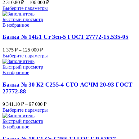
2 310.80
₽
–
106 000
₽
Выберите параметры
Быстрый просмотр
В избранное
Балка № 14Б1 Ст 3сп-5 ГОСТ 27772-15,535-05
1 375
₽
–
125 000
₽
Выберите параметры
Быстрый просмотр
В избранное
Балка № 30 К2 С255-4 СТО АСЧМ 20-93 ГОСТ
27772-88
9 341.10
₽
–
97 000
₽
Выберите параметры
Быстрый просмотр
В избранное
Балка № 18 Б1 Ст С255-12 ГОСТ Р 57837-