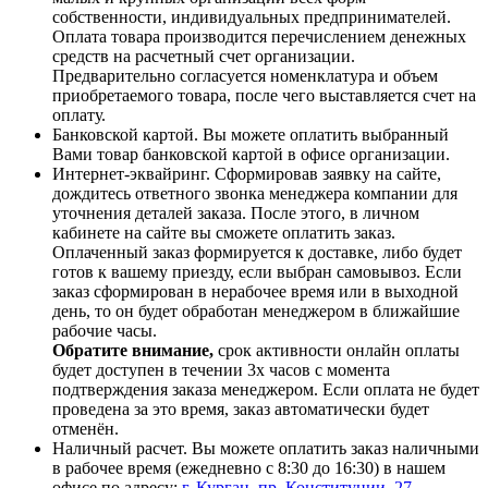
собственности, индивидуальных предпринимателей.
Оплата товара производится перечислением денежных
средств на расчетный счет организации.
Предварительно согласуется номенклатура и объем
приобретаемого товара, после чего выставляется счет на
оплату.
Банковской картой. Вы можете оплатить выбранный
Вами товар банковской картой в офисе организации.
Интернет-эквайринг. Сформировав заявку на сайте,
дождитесь ответного звонка менеджера компании для
уточнения деталей заказа. После этого, в личном
кабинете на сайте вы сможете оплатить заказ.
Оплаченный заказ формируется к доставке, либо будет
готов к вашему приезду, если выбран самовывоз. Если
заказ сформирован в нерабочее время или в выходной
день, то он будет обработан менеджером в ближайшие
рабочие часы.
Обратите внимание,
срок активности онлайн оплаты
будет доступен в течении 3х часов с момента
подтверждения заказа менеджером. Если оплата не будет
проведена за это время, заказ автоматически будет
отменён.
Наличный расчет. Вы можете оплатить заказ наличными
в рабочее время (ежедневно с 8:30 до 16:30) в нашем
офисе по адресу:
г. Курган, пр. Конституции, 27
.