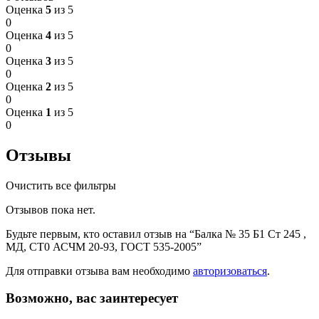
Оценка
5
из 5
0
Оценка
4
из 5
0
Оценка
3
из 5
0
Оценка
2
из 5
0
Оценка
1
из 5
0
Отзывы
Очистить все фильтры
Отзывов пока нет.
Будьте первым, кто оставил отзыв на “Балка № 35 Б1 Ст 245 ,
МД, СТ0 АСЧМ 20-93, ГОСТ 535-2005”
Для отправки отзыва вам необходимо
авторизоваться
.
Возможно, вас заинтересует