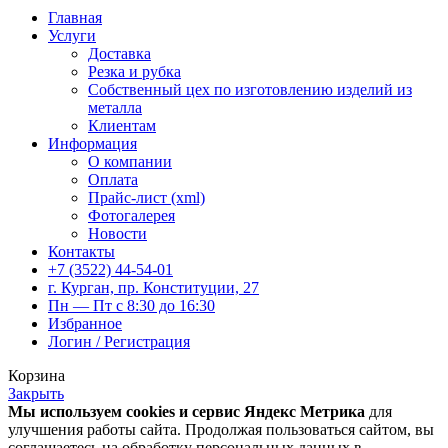
Главная
Услуги
Доставка
Резка и рубка
Собственный цех по изготовлению изделий из
металла
Клиентам
Информация
О компании
Оплата
Прайс-лист (xml)
Фотогалерея
Новости
Контакты
+7 (3522) 44-54-01
г. Курган, пр. Конституции, 27
Пн — Пт с 8:30 до 16:30
Избранное
Логин / Регистрация
Корзина
Закрыть
Мы используем cookies и сервис Яндекс Метрика
для
улучшения работы сайта. Продолжая пользоваться сайтом, вы
соглашаетесь на обработку персональных данных в