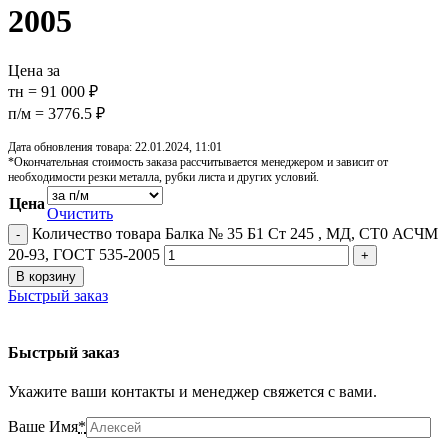
2005
Цена за
тн = 91 000 ₽
п/м = 3776.5 ₽
Дата обновления товара: 22.01.2024, 11:01
*Окончательная стоимость заказа рассчитывается менеджером и зависит от
необходимости резки металла, рубки листа и других условий.
Цена
Очистить
Количество товара Балка № 35 Б1 Ст 245 , МД, СТ0 АСЧМ
20-93, ГОСТ 535-2005
В корзину
Быстрый заказ
Быстрый заказ
Укажите ваши контакты и менеджер свяжется с вами.
Ваше Имя
*