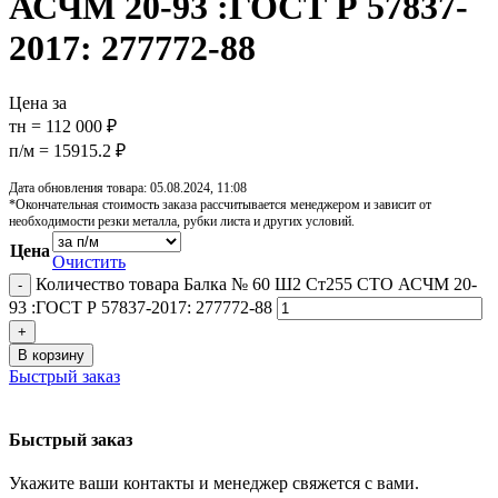
АСЧМ 20-93 :ГОСТ Р 57837-
2017: 277772-88
Цена за
тн = 112 000 ₽
п/м = 15915.2 ₽
Дата обновления товара: 05.08.2024, 11:08
*Окончательная стоимость заказа рассчитывается менеджером и зависит от
необходимости резки металла, рубки листа и других условий.
Цена
Очистить
Количество товара Балка № 60 Ш2 Ст255 СТО АСЧМ 20-
93 :ГОСТ Р 57837-2017: 277772-88
В корзину
Быстрый заказ
Быстрый заказ
Укажите ваши контакты и менеджер свяжется с вами.