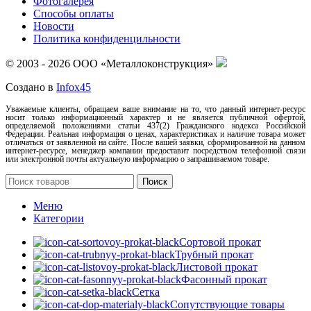
Фотогалерея
Способы оплаты
Новости
Политика конфиденцильности
© 2003 - 2026 ООО «Металлоконструкция»
Создано в
Infox45
Уважаемые клиенты, обращаем ваше внимание на то, что данный интернет-ресурс
носит только информационный характер и не является публичной офертой,
определяемой положениями статьи 437(2) Гражданского кодекса Российской
Федерации. Реальная информация о ценах, характеристиках и наличие товара может
отличаться от заявленной на сайте. После вашей заявки, сформированной на данном
интернет-ресурсе, менеджер компании предоставит посредством телефонной связи
или электронной почты актуальную информацию о запрашиваемом товаре.
Поиск
Меню
Категории
Сортовой прокат
Трубный прокат
Листовой прокат
Фасонный прокат
Сетка
Сопутствующие товары