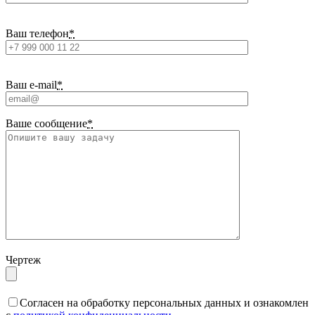
Ваш телефон
*
Ваш e-mail
*
Ваше сообщение
*
Чертеж
Cогласен на обработку персональных данных и ознакомлен