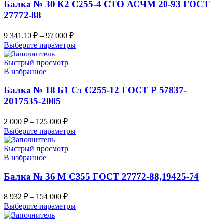
Балка № 30 К2 С255-4 СТО АСЧМ 20-93 ГОСТ
27772-88
9 341.10
₽
–
97 000
₽
Выберите параметры
Быстрый просмотр
В избранное
Балка № 18 Б1 Ст С255-12 ГОСТ Р 57837-
2017535-2005
2 000
₽
–
125 000
₽
Выберите параметры
Быстрый просмотр
В избранное
Балка № 36 М С355 ГОСТ 27772-88,19425-74
8 932
₽
–
154 000
₽
Выберите параметры