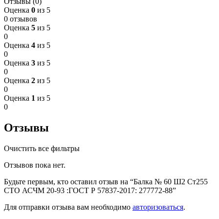
Отзывы (0)
Оценка
0
из 5
0 отзывов
Оценка
5
из 5
0
Оценка
4
из 5
0
Оценка
3
из 5
0
Оценка
2
из 5
0
Оценка
1
из 5
0
Отзывы
Очистить все фильтры
Отзывов пока нет.
Будьте первым, кто оставил отзыв на “Балка № 60 Ш2 Ст255
СТО АСЧМ 20-93 :ГОСТ Р 57837-2017: 277772-88”
Для отправки отзыва вам необходимо
авторизоваться
.