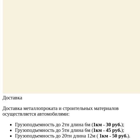
Доставка
Доставка металлопроката и строительных материалов
осуществляется автомобилями:
Грузоподъемность до 2тн длина 6м (
1км - 30 руб.
);
Грузоподъемность до 5тн длина 6м (
1км - 45 руб.
);
Грузоподъемность до 20тн длина 12м (
1км - 50 руб.
).