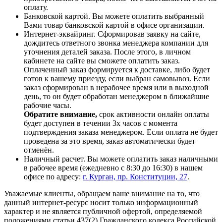
оплату.
Банковской картой. Вы можете оплатить выбранный
Вами товар банковской картой в офисе организации.
Интернет-эквайринг. Сформировав заявку на сайте,
дождитесь ответного звонка менеджера компании для
уточнения деталей заказа. После этого, в личном
кабинете на сайте вы сможете оплатить заказ.
Оплаченный заказ формируется к доставке, либо будет
готов к вашему приезду, если выбран самовывоз. Если
заказ сформирован в нерабочее время или в выходной
день, то он будет обработан менеджером в ближайшие
рабочие часы.
Обратите внимание,
срок активности онлайн оплаты
будет доступен в течении 3х часов с момента
подтверждения заказа менеджером. Если оплата не будет
проведена за это время, заказ автоматически будет
отменён.
Наличный расчет. Вы можете оплатить заказ наличными
в рабочее время (ежедневно с 8:30 до 16:30) в нашем
офисе по адресу:
г. Курган, пр. Конституции, 27
.
Уважаемые клиенты, обращаем ваше внимание на то, что
данный интернет-ресурс носит только информационный
характер и не является публичной офертой, определяемой
положениями статьи 437(2) Гражданского кодекса Российской