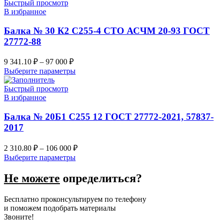
Быстрый просмотр
В избранное
Балка № 30 К2 С255-4 СТО АСЧМ 20-93 ГОСТ
27772-88
9 341.10
₽
–
97 000
₽
Выберите параметры
Быстрый просмотр
В избранное
Балка № 20Б1 С255 12 ГОСТ 27772-2021, 57837-
2017
2 310.80
₽
–
106 000
₽
Выберите параметры
Не можете
определиться?
Бесплатно проконсультируем по телефону
и поможем подобрать материалы
Звоните!