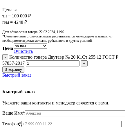
Цена за
тн = 100 000 ₽
п/м = 4248 ₽
Дата обновления товара: 22.02.2024, 11:02
*Окончательная стоимость заказа рассчитывается менеджером и зависит от
необходимости резки металла, рубки листа и других условий.
Цена
Очистить
Количество товара Двутавр № 20 К1Ст 255 12 ГОСТ Р
57837-2017
В корзину
Быстрый заказ
Быстрый заказ
Укажите ваши контакты и менеджер свяжется с вами.
Ваше Имя
*
Телефон
*