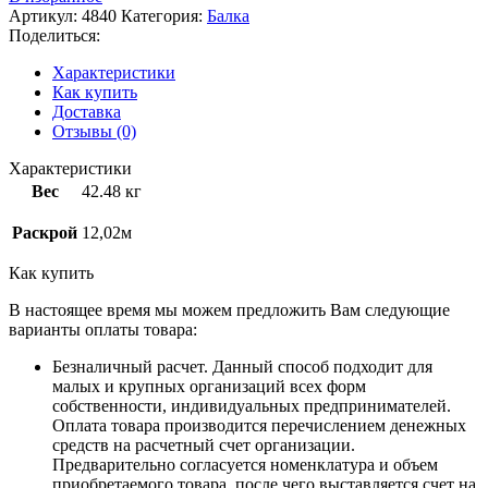
Артикул:
4840
Категория:
Балка
Поделиться:
Характеристики
Как купить
Доставка
Отзывы (0)
Характеристики
Вес
42.48 кг
Раскрой
12,02м
Как купить
В настоящее время мы можем предложить Вам следующие
варианты оплаты товара:
Безналичный расчет. Данный способ подходит для
малых и крупных организаций всех форм
собственности, индивидуальных предпринимателей.
Оплата товара производится перечислением денежных
средств на расчетный счет организации.
Предварительно согласуется номенклатура и объем
приобретаемого товара, после чего выставляется счет на