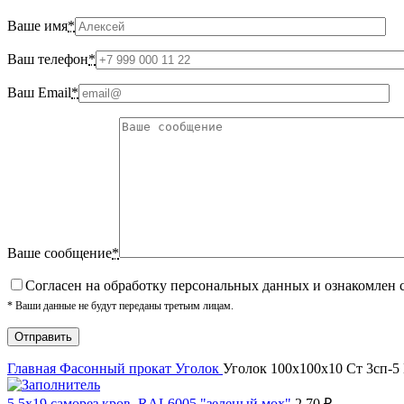
Ваше имя
*
Ваш телефон
*
Ваш Email
*
Ваше сообщение
*
Cогласен на обработку персональных данных и ознакомлен 
* Ваши данные не будут переданы третьим лицам.
Главная
Фасонный прокат
Уголок
Уголок 100х100х10 Ст 3сп-
5,5х19 cаморез кров. RAL6005 "зеленый мох"
2.70
₽