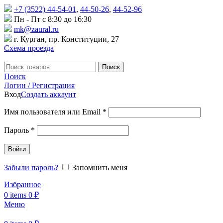
+7 (3522) 44-54-01
,
44-50-26
,
44-52-96
Пн - Пт с 8:30 до 16:30
mk@zaural.ru
г. Курган, пр. Конституции, 27
Схема проезда
Поиск
Поиск
Логин / Регистрация
Вход
Создать аккаунт
Имя пользователя или Email
*
Пароль
*
Войти
Забыли пароль?
Запомнить меня
Избранное
0
items
0
₽
Меню