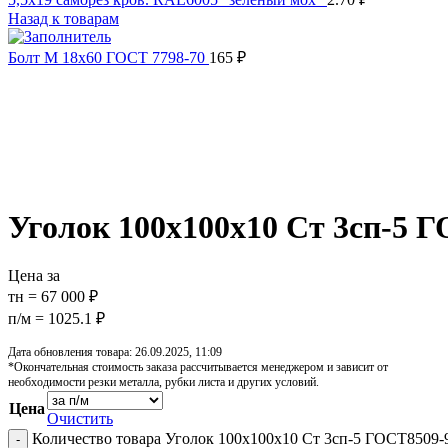
Назад к товарам
Болт М 18х60 ГОСТ 7798-70
165
₽
Распродано
Увеличить
Обратите внимание, изображение товара может отличаться от 
Уголок 100х100х10 Ст 3сп-5 
Цена за
тн = 67 000 ₽
п/м = 1025.1 ₽
Дата обновления товара: 26.09.2025, 11:09
*Окончательная стоимость заказа рассчитывается менеджером и зависит от
необходимости резки металла, рубки листа и других условий.
Цена
Очистить
Количество товара Уголок 100х100х10 Ст 3сп-5 ГОСТ8509-