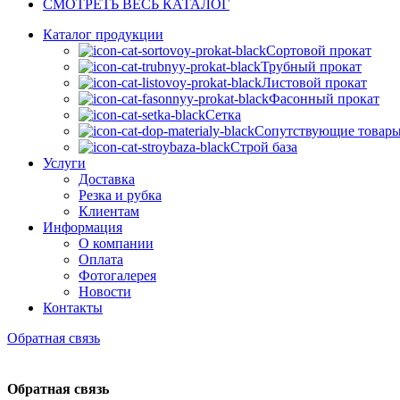
СМОТРЕТЬ ВЕСЬ КАТАЛОГ
Каталог продукции
Сортовой прокат
Трубный прокат
Листовой прокат
Фасонный прокат
Сетка
Сопутствующие товар
Строй база
Услуги
Доставка
Резка и рубка
Клиентам
Информация
О компании
Оплата
Фотогалерея
Новости
Контакты
Обратная связь
Обратная связь