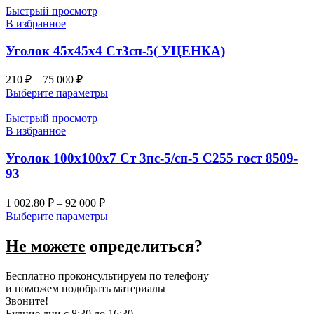
Быстрый просмотр
В избранное
Уголок 45х45х4 Ст3сп-5( УЦЕНКА)
210
₽
–
75 000
₽
Выберите параметры
Быстрый просмотр
В избранное
Уголок 100х100х7 Ст 3пс-5/сп-5 С255 гост 8509-
93
1 002.80
₽
–
92 000
₽
Выберите параметры
Не можете
определиться?
Бесплатно проконсультируем по телефону
и поможем подобрать материалы
Звоните!
Будние дни с 8:30 до 16:30