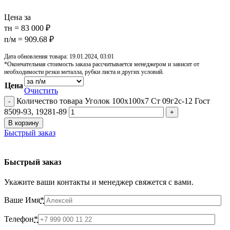
Цена за
тн = 83 000 ₽
п/м = 909.68 ₽
Дата обновления товара: 19.01.2024, 03:01
*Окончательная стоимость заказа рассчитывается менеджером и зависит от
необходимости резки металла, рубки листа и других условий.
Цена
Очистить
Количество товара Уголок 100х100х7 Ст 09г2с-12 Гост
8509-93, 19281-89
В корзину
Быстрый заказ
Быстрый заказ
Укажите ваши контакты и менеджер свяжется с вами.
Ваше Имя
*
Телефон
*