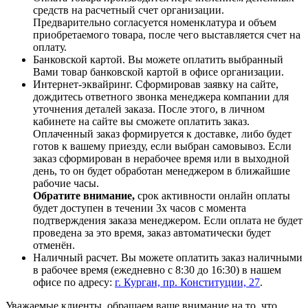
средств на расчетный счет организации.
Предварительно согласуется номенклатура и объем
приобретаемого товара, после чего выставляется счет на
оплату.
Банковской картой. Вы можете оплатить выбранный
Вами товар банковской картой в офисе организации.
Интернет-эквайринг. Сформировав заявку на сайте,
дождитесь ответного звонка менеджера компании для
уточнения деталей заказа. После этого, в личном
кабинете на сайте вы сможете оплатить заказ.
Оплаченный заказ формируется к доставке, либо будет
готов к вашему приезду, если выбран самовывоз. Если
заказ сформирован в нерабочее время или в выходной
день, то он будет обработан менеджером в ближайшие
рабочие часы.
Обратите внимание,
срок активности онлайн оплаты
будет доступен в течении 3х часов с момента
подтверждения заказа менеджером. Если оплата не будет
проведена за это время, заказ автоматически будет
отменён.
Наличный расчет. Вы можете оплатить заказ наличными
в рабочее время (ежедневно с 8:30 до 16:30) в нашем
офисе по адресу:
г. Курган, пр. Конституции, 27
.
Уважаемые клиенты, обращаем ваше внимание на то, что