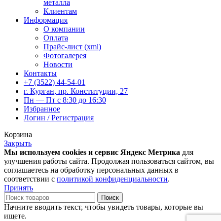
металла
Клиентам
Информация
О компании
Оплата
Прайс-лист (xml)
Фотогалерея
Новости
Контакты
+7 (3522) 44-54-01
г. Курган, пр. Конституции, 27
Пн — Пт с 8:30 до 16:30
Избранное
Логин / Регистрация
Корзина
Закрыть
Мы используем cookies и сервис Яндекс Метрика
для
улучшения работы сайта. Продолжая пользоваться сайтом, вы
соглашаетесь на обработку персональных данных в
соответствии с
политикой конфиденциальности
.
Принять
Поиск
Начните вводить текст, чтобы увидеть товары, которые вы
ищете.