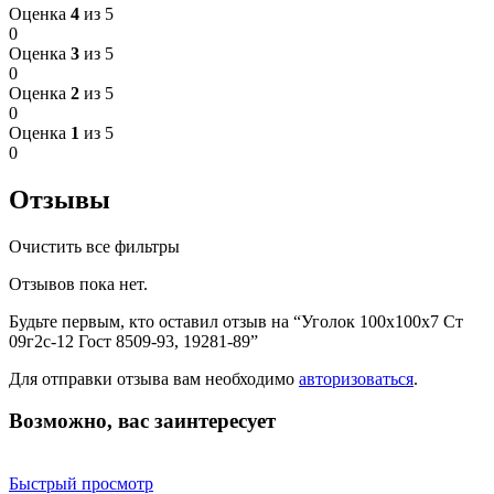
Оценка
4
из 5
0
Оценка
3
из 5
0
Оценка
2
из 5
0
Оценка
1
из 5
0
Отзывы
Очистить все фильтры
Отзывов пока нет.
Будьте первым, кто оставил отзыв на “Уголок 100х100х7 Ст
09г2с-12 Гост 8509-93, 19281-89”
Для отправки отзыва вам необходимо
авторизоваться
.
Возможно, вас заинтересует
Быстрый просмотр