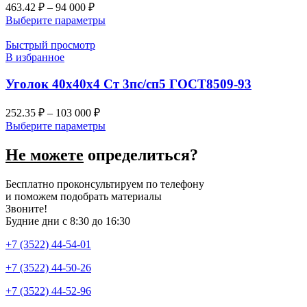
463.42
₽
–
94 000
₽
Выберите параметры
Быстрый просмотр
В избранное
Уголок 40х40х4 Ст 3пс/сп5 ГОСТ8509-93
252.35
₽
–
103 000
₽
Выберите параметры
Не можете
определиться?
Бесплатно проконсультируем по телефону
и поможем подобрать материалы
Звоните!
Будние дни с 8:30 до 16:30
+7 (3522) 44-54-01
+7 (3522) 44-50-26
+7 (3522) 44-52-96