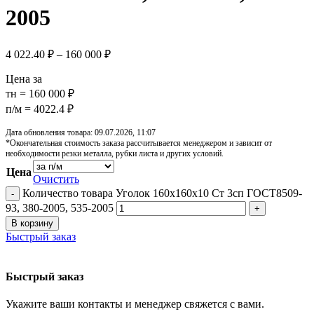
2005
4 022.40
₽
–
160 000
₽
Цена за
тн = 160 000 ₽
п/м = 4022.4 ₽
Дата обновления товара: 09.07.2026, 11:07
*Окончательная стоимость заказа рассчитывается менеджером и зависит от
необходимости резки металла, рубки листа и других условий.
Цена
Очистить
Количество товара Уголок 160х160х10 Ст 3сп ГОСТ8509-
93, 380-2005, 535-2005
В корзину
Быстрый заказ
Быстрый заказ
Укажите ваши контакты и менеджер свяжется с вами.