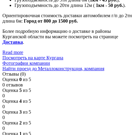
Грузоподъемность до 20тн длина 12м (
1км - 50 руб.
).
Ориентировочная стоимость доставки автомобилем г/п до 2тн
длина 6м:
Город от 800 до 1500 руб.
Более подробную информацию о доставке в районы
Курганской области вы можете посмотреть на странице
Доставка
.
Read more
Посмотреть на карте Кургана
Фотографии компании
Найти проезд до Металлоконструкция, компания
Отзывы (0)
Оценка
0
из 5
0 отзывов
Оценка
5
из 5
0
Оценка
4
из 5
0
Оценка
3
из 5
0
Оценка
2
из 5
0
Оценка
1
из 5