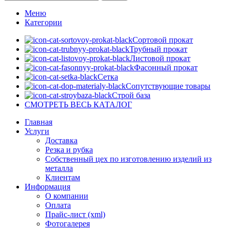
Меню
Категории
Сортовой прокат
Трубный прокат
Листовой прокат
Фасонный прокат
Сетка
Сопутствующие товары
Строй база
СМОТРЕТЬ ВЕСЬ КАТАЛОГ
Главная
Услуги
Доставка
Резка и рубка
Собственный цех по изготовлению изделий из
металла
Клиентам
Информация
О компании
Оплата
Прайс-лист (xml)
Фотогалерея