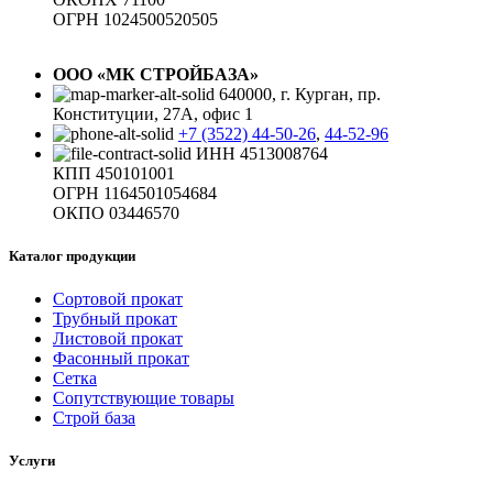
ОГРН 1024500520505
ООО «МК СТРОЙБАЗА»
640000, г. Курган, пр.
Конституции, 27А, офис 1
+7 (3522) 44-50-26
,
44-52-96
ИНН 4513008764
КПП 450101001
ОГРН 1164501054684
ОКПО 03446570
Каталог продукции
Сортовой прокат
Трубный прокат
Листовой прокат
Фасонный прокат
Сетка
Сопутствующие товары
Строй база
Услуги