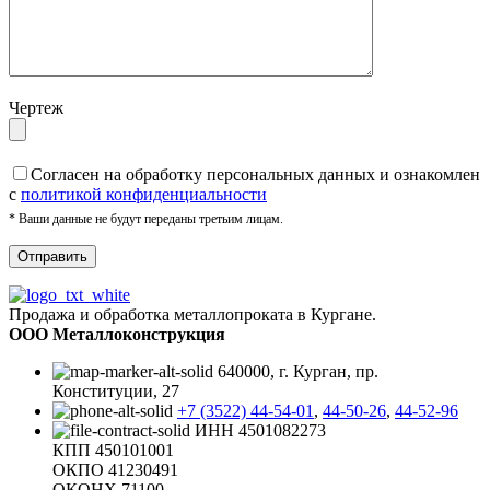
Чертеж
Cогласен на обработку персональных данных и ознакомлен
с
политикой конфиденциальности
* Ваши данные не будут переданы третьим лицам.
Продажа и обработка металлопроката в Кургане.
ООО Металлоконструкция
640000, г. Курган, пр.
Конституции, 27
+7 (3522) 44-54-01
,
44-50-26
,
44-52-96
ИНН 4501082273
КПП 450101001
ОКПО 41230491
ОКОНХ 71100