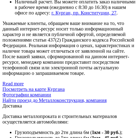
Наличный расчет. Вы можете оплатить заказ наличными
в рабочее время (ежедневно с 8:30 до 16:30) в нашем
офисе по адресу:
г. Курган, пр. Конституции, 27
.
Уважаемые клиенты, обращаем ваше внимание на то, что
данный интернет-ресурс носит только информационный
характер и не является публичной офертой, определяемой
положениями статьи 437(2) Гражданского кодекса Российской
Федерации. Реальная информация о ценах, характеристиках и
наличие товара может отличаться от заявленной на сайте.
После вашей заявки, сформированной на данном интернет-
ресурсе, менеджер компании предоставит посредством
телефонной связи или электронной почты актуальную
информацию о запрашиваемом товаре.
Read more
Посмотреть на карте Кургана
Фотографии компании
Найти проезд до Металлоконструкция, компания
Доставка
Доставка металлопроката и строительных материалов
осуществляется автомобилями:
Грузоподъемность до 2тн длина 6м (
1км - 30 руб.
);
Грузоподъемность до 5тн длина 6м (
1км - 45 руб.
);