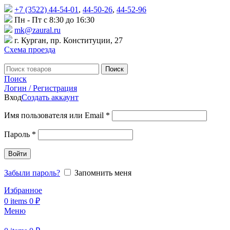
+7 (3522) 44-54-01
,
44-50-26
,
44-52-96
Пн - Пт с 8:30 до 16:30
mk@zaural.ru
г. Курган, пр. Конституции, 27
Схема проезда
Поиск
Поиск
Логин / Регистрация
Вход
Создать аккаунт
Имя пользователя или Email
*
Пароль
*
Войти
Забыли пароль?
Запомнить меня
Избранное
0
items
0
₽
Меню