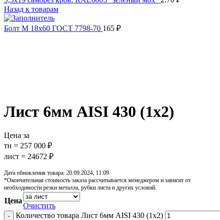
Назад к товарам
Болт М 18х60 ГОСТ 7798-70
165
₽
Распродано
Увеличить
Обратите внимание, изображение товара может отличаться от 
Лист 6мм AISI 430 (1х2)
Цена за
тн = 257 000 ₽
лист = 24672 ₽
Дата обновления товара: 20.09.2024, 11:09
*Окончательная стоимость заказа рассчитывается менеджером и зависит от
необходимости резки металла, рубки листа и других условий.
Цена
Очистить
Количество товара Лист 6мм AISI 430 (1х2)