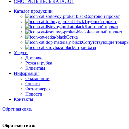
СМОТРЕТЬ ВЕСЬ КАТАЛОГ
Каталог продукции
Сортовой прокат
Трубный прокат
Листовой прокат
Фасонный прокат
Сетка
Сопутствующие товар
Строй база
Услуги
Доставка
Резка и рубка
Клиентам
Информация
О компании
Оплата
Фотогалерея
Новости
Контакты
Обратная связь
Обратная связь