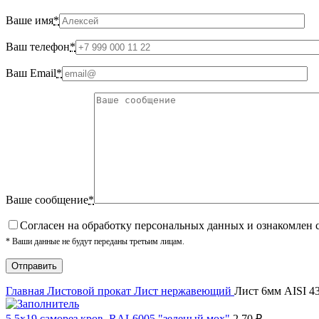
Ваше имя
*
Ваш телефон
*
Ваш Email
*
Ваше сообщение
*
Cогласен на обработку персональных данных и ознакомлен 
* Ваши данные не будут переданы третьим лицам.
Главная
Листовой прокат
Лист нержавеющий
Лист 6мм AISI 43
5,5х19 cаморез кров. RAL6005 "зеленый мох"
2.70
₽