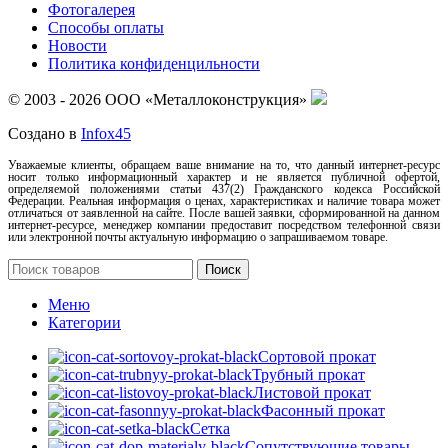
Фотогалерея
Способы оплаты
Новости
Политика конфиденцильности
© 2003 - 2026 ООО «Металлоконструкция»
Создано в
Infox45
Уважаемые клиенты, обращаем ваше внимание на то, что данный интернет-ресурс
носит только информационный характер и не является публичной офертой,
определяемой положениями статьи 437(2) Гражданского кодекса Российской
Федерации. Реальная информация о ценах, характеристиках и наличие товара может
отличаться от заявленной на сайте. После вашей заявки, сформированной на данном
интернет-ресурсе, менеджер компании предоставит посредством телефонной связи
или электронной почты актуальную информацию о запрашиваемом товаре.
Поиск
Меню
Категории
Сортовой прокат
Трубный прокат
Листовой прокат
Фасонный прокат
Сетка
Сопутствующие товары