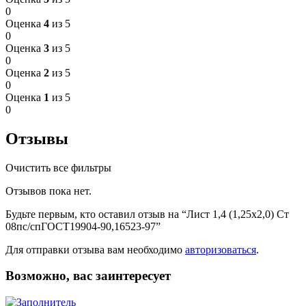
0
Оценка
4
из 5
0
Оценка
3
из 5
0
Оценка
2
из 5
0
Оценка
1
из 5
0
Отзывы
Очистить все фильтры
Отзывов пока нет.
Будьте первым, кто оставил отзыв на “Лист 1,4 (1,25х2,0) Ст
08пс/спГОСТ19904-90,16523-97”
Для отправки отзыва вам необходимо
авторизоваться
.
Возможно, вас заинтересует