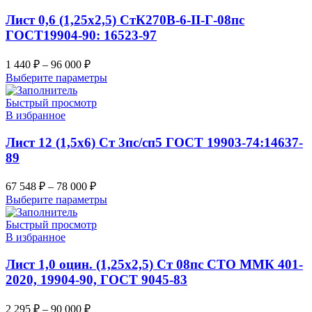
Лист 0,6 (1,25х2,5) СтК270В-6-II-Г-08пс
ГОСТ19904-90: 16523-97
1 440
₽
–
96 000
₽
Выберите параметры
Быстрый просмотр
В избранное
Лист 12 (1,5х6) Ст 3пс/сп5 ГОСТ 19903-74:14637-
89
67 548
₽
–
78 000
₽
Выберите параметры
Быстрый просмотр
В избранное
Лист 1,0 оцин. (1,25х2,5) Ст 08пс СТО ММК 401-
2020, 19904-90, ГОСТ 9045-83
2 295
₽
–
90 000
₽