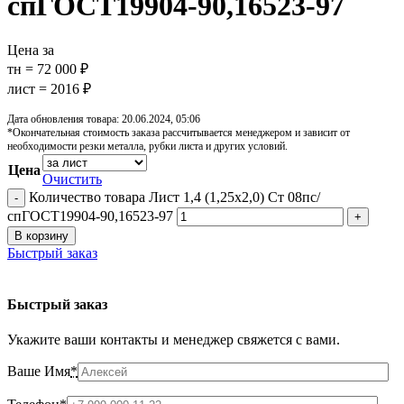
спГОСТ19904-90,16523-97
Цена за
тн = 72 000 ₽
лист = 2016 ₽
Дата обновления товара: 20.06.2024, 05:06
*Окончательная стоимость заказа рассчитывается менеджером и зависит от
необходимости резки металла, рубки листа и других условий.
Цена
Очистить
Количество товара Лист 1,4 (1,25х2,0) Ст 08пс/
спГОСТ19904-90,16523-97
В корзину
Быстрый заказ
Быстрый заказ
Укажите ваши контакты и менеджер свяжется с вами.
Ваше Имя
*