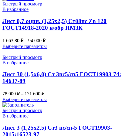
Быстрый просмотр
В избранное
Лист 0,7 оцин. (1,25х2,5) Ст08пс Zn 120
ГОСТ14918-2020 н/обр НМЗК
1 663.80
₽
–
94 000
₽
Выберите параметры
Быстрый просмотр
В избранное
Лист 30 (1,5х6,0) Ст 3пс5/сп5 ГОСТ19903-74:
14637-89
78 000
₽
–
171 600
₽
Выберите параметры
Быстрый просмотр
В избранное
Лист 3 (1,25х2,5) Ст3 пс/сп-5 ГОСТ19903-
2015:16523-97