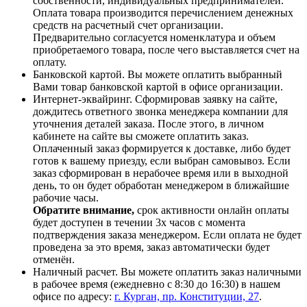
собственности, индивидуальных предпринимателей.
Оплата товара производится перечислением денежных
средств на расчетный счет организации.
Предварительно согласуется номенклатура и объем
приобретаемого товара, после чего выставляется счет на
оплату.
Банковской картой. Вы можете оплатить выбранный
Вами товар банковской картой в офисе организации.
Интернет-эквайринг. Сформировав заявку на сайте,
дождитесь ответного звонка менеджера компании для
уточнения деталей заказа. После этого, в личном
кабинете на сайте вы сможете оплатить заказ.
Оплаченный заказ формируется к доставке, либо будет
готов к вашему приезду, если выбран самовывоз. Если
заказ сформирован в нерабочее время или в выходной
день, то он будет обработан менеджером в ближайшие
рабочие часы.
Обратите внимание,
срок активности онлайн оплаты
будет доступен в течении 3х часов с момента
подтверждения заказа менеджером. Если оплата не будет
проведена за это время, заказ автоматически будет
отменён.
Наличный расчет. Вы можете оплатить заказ наличными
в рабочее время (ежедневно с 8:30 до 16:30) в нашем
офисе по адресу:
г. Курган, пр. Конституции, 27
.