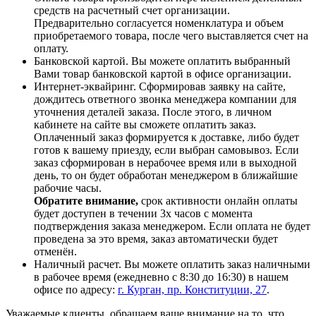
средств на расчетный счет организации.
Предварительно согласуется номенклатура и объем
приобретаемого товара, после чего выставляется счет на
оплату.
Банковской картой. Вы можете оплатить выбранный
Вами товар банковской картой в офисе организации.
Интернет-эквайринг. Сформировав заявку на сайте,
дождитесь ответного звонка менеджера компании для
уточнения деталей заказа. После этого, в личном
кабинете на сайте вы сможете оплатить заказ.
Оплаченный заказ формируется к доставке, либо будет
готов к вашему приезду, если выбран самовывоз. Если
заказ сформирован в нерабочее время или в выходной
день, то он будет обработан менеджером в ближайшие
рабочие часы.
Обратите внимание,
срок активности онлайн оплаты
будет доступен в течении 3х часов с момента
подтверждения заказа менеджером. Если оплата не будет
проведена за это время, заказ автоматически будет
отменён.
Наличный расчет. Вы можете оплатить заказ наличными
в рабочее время (ежедневно с 8:30 до 16:30) в нашем
офисе по адресу:
г. Курган, пр. Конституции, 27
.
Уважаемые клиенты, обращаем ваше внимание на то, что