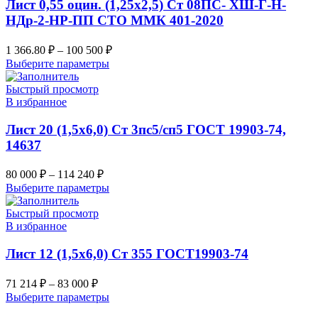
Лист 0,55 оцин. (1,25х2,5) Ст 08ПС- ХШ-Г-Н-
НДр-2-НР-ПП СТО ММК 401-2020
1 366.80
₽
–
100 500
₽
Выберите параметры
Быстрый просмотр
В избранное
Лист 20 (1,5х6,0) Ст 3пс5/сп5 ГОСТ 19903-74,
14637
80 000
₽
–
114 240
₽
Выберите параметры
Быстрый просмотр
В избранное
Лист 12 (1,5х6,0) Ст 355 ГОСТ19903-74
71 214
₽
–
83 000
₽
Выберите параметры