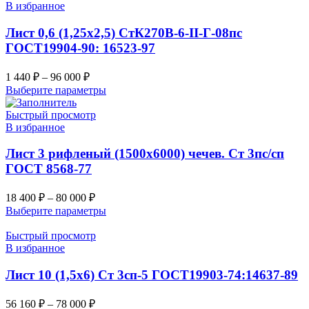
В избранное
Лист 0,6 (1,25х2,5) СтК270В-6-II-Г-08пс
ГОСТ19904-90: 16523-97
1 440
₽
–
96 000
₽
Выберите параметры
Быстрый просмотр
В избранное
Лист 3 рифленый (1500х6000) чечев. Ст 3пс/сп
ГОСТ 8568-77
18 400
₽
–
80 000
₽
Выберите параметры
Быстрый просмотр
В избранное
Лист 10 (1,5х6) Ст 3сп-5 ГОСТ19903-74:14637-89
56 160
₽
–
78 000
₽