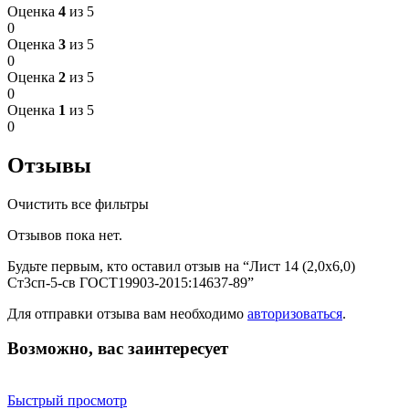
Оценка
4
из 5
0
Оценка
3
из 5
0
Оценка
2
из 5
0
Оценка
1
из 5
0
Отзывы
Очистить все фильтры
Отзывов пока нет.
Будьте первым, кто оставил отзыв на “Лист 14 (2,0х6,0)
Ст3сп-5-св ГОСТ19903-2015:14637-89”
Для отправки отзыва вам необходимо
авторизоваться
.
Возможно, вас заинтересует
Быстрый просмотр