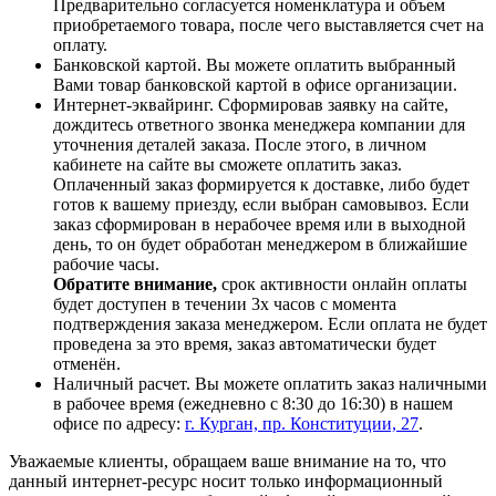
Предварительно согласуется номенклатура и объем
приобретаемого товара, после чего выставляется счет на
оплату.
Банковской картой. Вы можете оплатить выбранный
Вами товар банковской картой в офисе организации.
Интернет-эквайринг. Сформировав заявку на сайте,
дождитесь ответного звонка менеджера компании для
уточнения деталей заказа. После этого, в личном
кабинете на сайте вы сможете оплатить заказ.
Оплаченный заказ формируется к доставке, либо будет
готов к вашему приезду, если выбран самовывоз. Если
заказ сформирован в нерабочее время или в выходной
день, то он будет обработан менеджером в ближайшие
рабочие часы.
Обратите внимание,
срок активности онлайн оплаты
будет доступен в течении 3х часов с момента
подтверждения заказа менеджером. Если оплата не будет
проведена за это время, заказ автоматически будет
отменён.
Наличный расчет. Вы можете оплатить заказ наличными
в рабочее время (ежедневно с 8:30 до 16:30) в нашем
офисе по адресу:
г. Курган, пр. Конституции, 27
.
Уважаемые клиенты, обращаем ваше внимание на то, что
данный интернет-ресурс носит только информационный