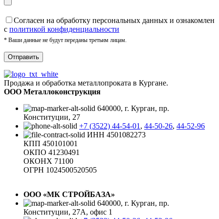
Cогласен на обработку персональных данных и ознакомлен
с
политикой конфиденциальности
* Ваши данные не будут переданы третьим лицам.
Продажа и обработка металлопроката в Кургане.
ООО Металлоконструкция
640000, г. Курган, пр.
Конституции, 27
+7 (3522) 44-54-01
,
44-50-26
,
44-52-96
ИНН 4501082273
КПП 450101001
ОКПО 41230491
ОКОНХ 71100
ОГРН 1024500520505
ООО «МК СТРОЙБАЗА»
640000, г. Курган, пр.
Конституции, 27А, офис 1