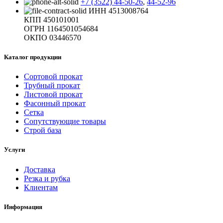
+7 (3522) 44-50-26
,
44-52-96
ИНН 4513008764
КПП 450101001
ОГРН 1164501054684
ОКПО 03446570
Каталог продукции
Сортовой прокат
Трубный прокат
Листовой прокат
Фасонный прокат
Сетка
Сопутствующие товары
Строй база
Услуги
Доставка
Резка и рубка
Клиентам
Информация