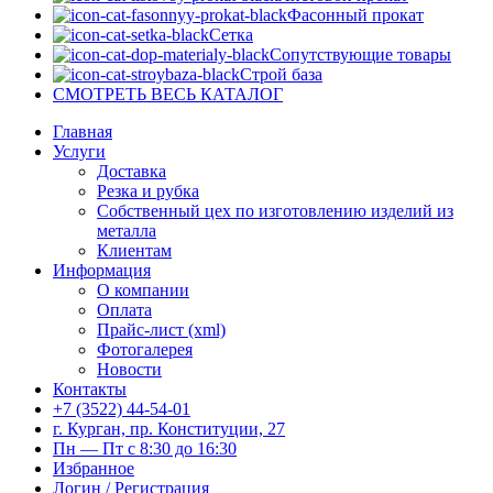
Фасонный прокат
Сетка
Сопутствующие товары
Строй база
СМОТРЕТЬ ВЕСЬ КАТАЛОГ
Главная
Услуги
Доставка
Резка и рубка
Собственный цех по изготовлению изделий из
металла
Клиентам
Информация
О компании
Оплата
Прайс-лист (xml)
Фотогалерея
Новости
Контакты
+7 (3522) 44-54-01
г. Курган, пр. Конституции, 27
Пн — Пт с 8:30 до 16:30
Избранное
Логин / Регистрация