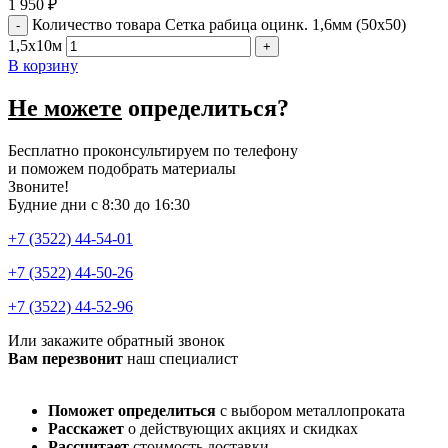
1 950
₽
Количество товара Сетка рабица оцинк. 1,6мм (50х50)
1,5х10м
В корзину
Не можете
определиться?
Бесплатно проконсультируем по телефону
и поможем подобрать материалы
Звоните!
Будние дни с 8:30 до 16:30
+7 (3522) 44-54-01
+7 (3522) 44-50-26
+7 (3522) 44-52-96
Или закажите обратный звонок
Вам перезвонит
наш специалист
Поможет определиться
с выбором металлопроката
Расскажет
о действующих акциях и скидках
Рассчитает
стоимость доставки