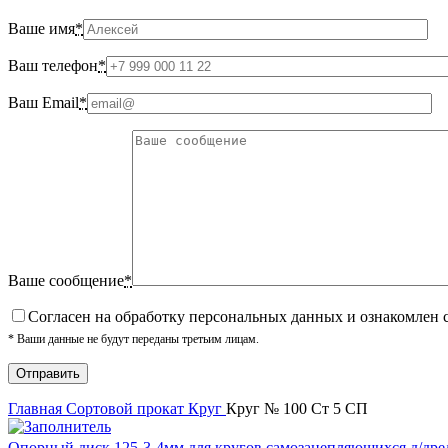
Ваше имя
*
Ваш телефон
*
Ваш Email
*
Ваше сообщение
*
Cогласен на обработку персональных данных и ознакомлен 
* Ваши данные не будут переданы третьим лицам.
Главная
Сортовой прокат
Круг
Круг № 100 Ст 5 СП
Опорный диск 125-3-4мм для кругов самозацепляющихся д/др