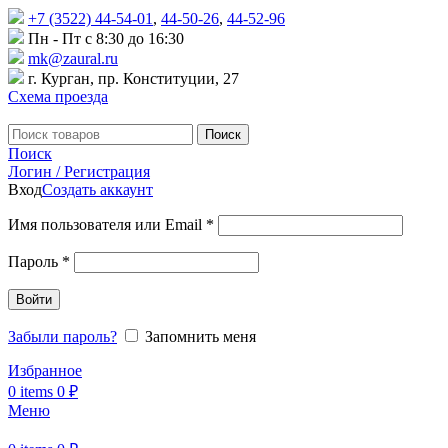
+7 (3522) 44-54-01
,
44-50-26
,
44-52-96
Пн - Пт с 8:30 до 16:30
mk@zaural.ru
г. Курган, пр. Конституции, 27
Схема проезда
Поиск
Поиск
Логин / Регистрация
Вход
Создать аккаунт
Имя пользователя или Email
*
Пароль
*
Войти
Забыли пароль?
Запомнить меня
Избранное
0
items
0
₽
Меню