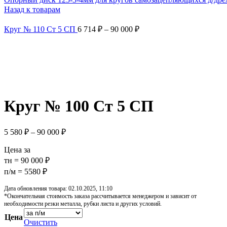
Назад к товарам
Круг № 110 Ст 5 СП
6 714
₽
–
90 000
₽
Увеличить
Обратите внимание, изображение товара может отличаться от 
Круг № 100 Ст 5 СП
5 580
₽
–
90 000
₽
Цена за
тн = 90 000 ₽
п/м = 5580 ₽
Дата обновления товара: 02.10.2025, 11:10
*Окончательная стоимость заказа рассчитывается менеджером и зависит от
необходимости резки металла, рубки листа и других условий.
Цена
Очистить