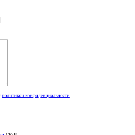
с
политикой конфиденциальности
ели
120
₽