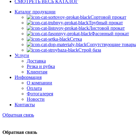
СМОТРЕТЬ ВЕСЬ КАТАЛОГ
Каталог продукции
Сортовой прокат
Трубный прокат
Листовой прокат
Фасонный прокат
Сетка
Сопутствующие товар
Строй база
Услуги
Доставка
Резка и рубка
Клиентам
Информация
О компании
Оплата
Фотогалерея
Новости
Контакты
Обратная связь
Обратная связь