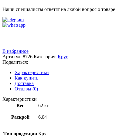
Наши специалисты ответят на любой вопрос о товаре
Звоните
+7 (3522) 44-54-01
В избранное
Артикул:
8726
Категория:
Круг
Поделиться:
Характеристики
Как купить
Доставка
Отзывы (0)
Характеристики
Вес
62 кг
Раскрой
6,04
Тип продукции
Круг