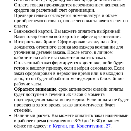
Оплата товара производится перечислением денежных
средств на расчетный счет организации.
Предварительно согласуется номенклатура и объем
приобретаемого товара, после чего выставляется счет на
оплату.
Банковской картой. Вы можете оплатить выбранный
Вами товар банковской картой в офисе организации.
Интернет-эквайринг. Сформировав заявку на сайте,
дождитесь ответного звонка менеджера компании для
уточнения деталей заказа. После этого, в личном
кабинете на сайте вы сможете оплатить заказ.
Оплаченный заказ формируется к доставке, либо будет
готов к вашему приезду, если выбран самовывоз. Если
заказ сформирован в нерабочее время или в выходной
день, то он будет обработан менеджером в ближайшие
рабочие часы.
Обратите внимание,
срок активности онлайн оплаты
будет доступен в течении 3х часов с момента
подтверждения заказа менеджером. Если оплата не будет
проведена за это время, заказ автоматически будет
отменён.
Наличный расчет. Вы можете оплатить заказ наличными
в рабочее время (ежедневно с 8:30 до 16:30) в нашем
офисе по адресу:
г. Курган, пр. Конституции, 27
.