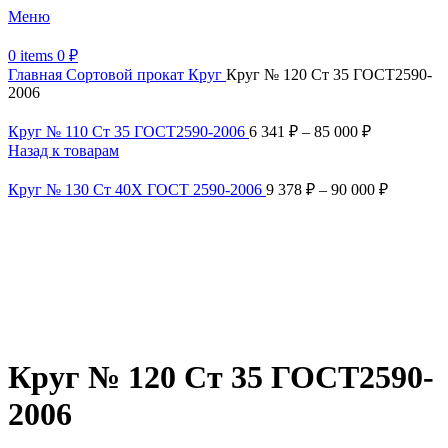
Меню
0
items
0
₽
Главная
Сортовой прокат
Круг
Круг № 120 Ст 35 ГОСТ2590-
2006
Круг № 110 Ст 35 ГОСТ2590-2006
6 341
₽
–
85 000
₽
Назад к товарам
Круг № 130 Ст 40Х ГОСТ 2590-2006
9 378
₽
–
90 000
₽
Увеличить
Обратите внимание, изображение товара может отличаться от
фактического вида (цветом, размером, формой или иными
характеристиками)
Круг № 120 Ст 35 ГОСТ2590-
2006