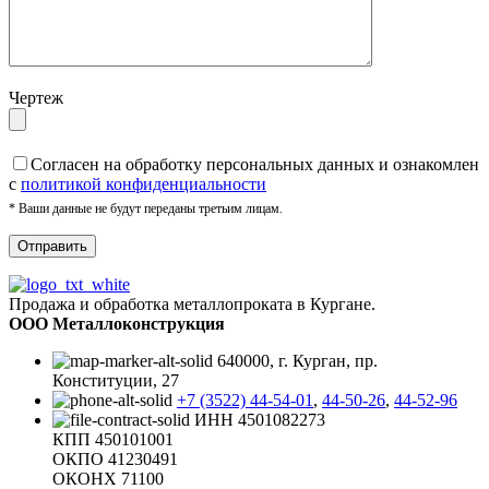
Чертеж
Cогласен на обработку персональных данных и ознакомлен
с
политикой конфиденциальности
* Ваши данные не будут переданы третьим лицам.
Продажа и обработка металлопроката в Кургане.
ООО Металлоконструкция
640000, г. Курган, пр.
Конституции, 27
+7 (3522) 44-54-01
,
44-50-26
,
44-52-96
ИНН 4501082273
КПП 450101001
ОКПО 41230491
ОКОНХ 71100