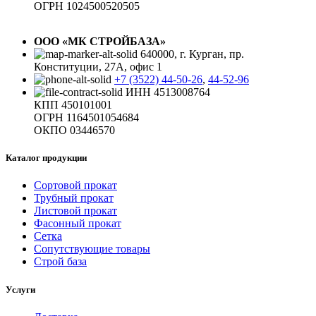
ОГРН 1024500520505
ООО «МК СТРОЙБАЗА»
640000, г. Курган, пр.
Конституции, 27А, офис 1
+7 (3522) 44-50-26
,
44-52-96
ИНН 4513008764
КПП 450101001
ОГРН 1164501054684
ОКПО 03446570
Каталог продукции
Сортовой прокат
Трубный прокат
Листовой прокат
Фасонный прокат
Сетка
Сопутствующие товары
Строй база
Услуги