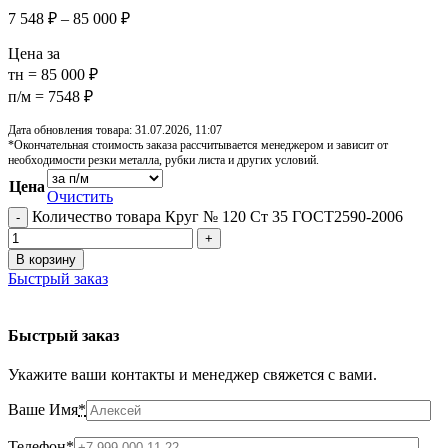
7 548
₽
–
85 000
₽
Цена за
тн = 85 000 ₽
п/м = 7548 ₽
Дата обновления товара: 31.07.2026, 11:07
*Окончательная стоимость заказа рассчитывается менеджером и зависит от
необходимости резки металла, рубки листа и других условий.
Цена
Очистить
Количество товара Круг № 120 Ст 35 ГОСТ2590-2006
В корзину
Быстрый заказ
Быстрый заказ
Укажите ваши контакты и менеджер свяжется с вами.
Ваше Имя
*
Телефон
*