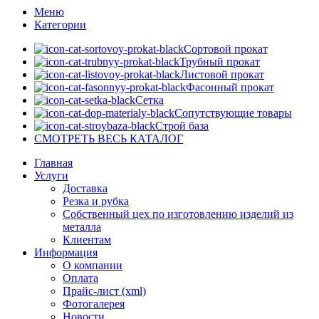
Меню
Категории
Сортовой прокат
Трубный прокат
Листовой прокат
Фасонный прокат
Сетка
Сопутствующие товары
Строй база
СМОТРЕТЬ ВЕСЬ КАТАЛОГ
Главная
Услуги
Доставка
Резка и рубка
Собственный цех по изготовлению изделий из
металла
Клиентам
Информация
О компании
Оплата
Прайс-лист (xml)
Фотогалерея
Новости