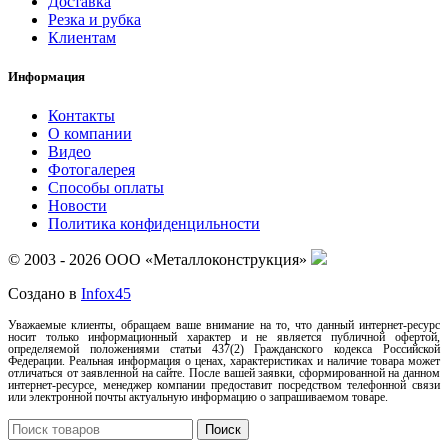
Доставка
Резка и рубка
Клиентам
Информация
Контакты
О компании
Видео
Фотогалерея
Способы оплаты
Новости
Политика конфиденцильности
© 2003 - 2026 ООО «Металлоконструкция»
Создано в
Infox45
Уважаемые клиенты, обращаем ваше внимание на то, что данный интернет-ресурс
носит только информационный характер и не является публичной офертой,
определяемой положениями статьи 437(2) Гражданского кодекса Российской
Федерации. Реальная информация о ценах, характеристиках и наличие товара может
отличаться от заявленной на сайте. После вашей заявки, сформированной на данном
интернет-ресурсе, менеджер компании предоставит посредством телефонной связи
или электронной почты актуальную информацию о запрашиваемом товаре.
Поиск