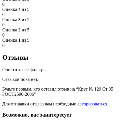
0
Оценка
4
из 5
0
Оценка
3
из 5
0
Оценка
2
из 5
0
Оценка
1
из 5
0
Отзывы
Очистить все фильтры
Отзывов пока нет.
Будьте первым, кто оставил отзыв на “Круг № 120 Ст 35
ГОСТ2590-2006”
Для отправки отзыва вам необходимо
авторизоваться
.
Возможно, вас заинтересует