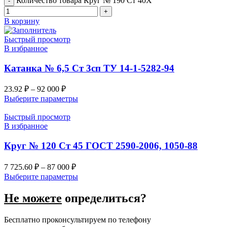
Количество товара Круг № 190 Ст 40Х
В корзину
Быстрый просмотр
В избранное
Катанка № 6,5 Ст 3сп ТУ 14-1-5282-94
23.92
₽
–
92 000
₽
Выберите параметры
Быстрый просмотр
В избранное
Круг № 120 Ст 45 ГОСТ 2590-2006, 1050-88
7 725.60
₽
–
87 000
₽
Выберите параметры
Не можете
определиться?
Бесплатно проконсультируем по телефону