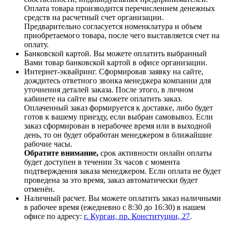
Оплата товара производится перечислением денежных
средств на расчетный счет организации.
Предварительно согласуется номенклатура и объем
приобретаемого товара, после чего выставляется счет на
оплату.
Банковской картой. Вы можете оплатить выбранный
Вами товар банковской картой в офисе организации.
Интернет-эквайринг. Сформировав заявку на сайте,
дождитесь ответного звонка менеджера компании для
уточнения деталей заказа. После этого, в личном
кабинете на сайте вы сможете оплатить заказ.
Оплаченный заказ формируется к доставке, либо будет
готов к вашему приезду, если выбран самовывоз. Если
заказ сформирован в нерабочее время или в выходной
день, то он будет обработан менеджером в ближайшие
рабочие часы.
Обратите внимание,
срок активности онлайн оплаты
будет доступен в течении 3х часов с момента
подтверждения заказа менеджером. Если оплата не будет
проведена за это время, заказ автоматически будет
отменён.
Наличный расчет. Вы можете оплатить заказ наличными
в рабочее время (ежедневно с 8:30 до 16:30) в нашем
офисе по адресу:
г. Курган, пр. Конституции, 27
.