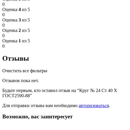
0
Оценка
4
из 5
0
Оценка
3
из 5
0
Оценка
2
из 5
0
Оценка
1
из 5
0
Отзывы
Очистить все фильтры
Отзывов пока нет.
Будьте первым, кто оставил отзыв на “Круг № 24 Ст 40 Х
ГОСТ2590-88”
Для отправки отзыва вам необходимо
авторизоваться
.
Возможно, вас заинтересует