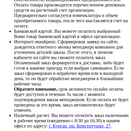
Оплата товара производится перечислением денежных
средств на расчетный счет организации.
Предварительно согласуется номенклатура и объем
приобретаемого товара, после чего выставляется счет на
оплату.
Банковской картой. Вы можете оплатить выбранный
Вами товар банковской картой в офисе организации.
Интернет-эквайринг. Сформировав заявку на сайте,
дождитесь ответного звонка менеджера компании для
уточнения деталей заказа. После этого, в личном
кабинете на сайте вы сможете оплатить заказ.
Оплаченный заказ формируется к доставке, либо будет
готов к вашему приезду, если выбран самовывоз. Если
заказ сформирован в нерабочее время или в выходной
день, то он будет обработан менеджером в ближайшие
рабочие часы.
Обратите внимание,
срок активности онлайн оплаты
будет доступен в течении 3х часов с момента
подтверждения заказа менеджером. Если оплата не будет
проведена за это время, заказ автоматически будет
отменён.
Наличный расчет. Вы можете оплатить заказ наличными
в рабочее время (ежедневно с 8:30 до 16:30) в нашем
офисе по адресу:
г. Курган, пр. Конституции, 27
.