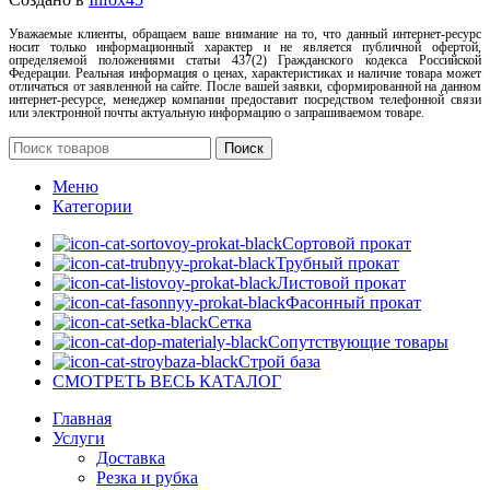
Уважаемые клиенты, обращаем ваше внимание на то, что данный интернет-ресурс
носит только информационный характер и не является публичной офертой,
определяемой положениями статьи 437(2) Гражданского кодекса Российской
Федерации. Реальная информация о ценах, характеристиках и наличие товара может
отличаться от заявленной на сайте. После вашей заявки, сформированной на данном
интернет-ресурсе, менеджер компании предоставит посредством телефонной связи
или электронной почты актуальную информацию о запрашиваемом товаре.
Поиск
Меню
Категории
Сортовой прокат
Трубный прокат
Листовой прокат
Фасонный прокат
Сетка
Сопутствующие товары
Строй база
СМОТРЕТЬ ВЕСЬ КАТАЛОГ
Главная
Услуги
Доставка
Резка и рубка