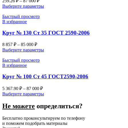
259.26
₽
–
87 000
₽
Выберите параметры
Быстрый просмотр
В избранное
Круг № 130 Ст 35 ГОСТ 2590-2006
8 857
₽
–
85 000
₽
Выберите параметры
Быстрый просмотр
В избранное
Круг № 100 Ст 45 ГОСТ2590-2006
5 367.90
₽
–
87 000
₽
Выберите параметры
Не можете
определиться?
Бесплатно проконсультируем по телефону
и поможем подобрать материалы