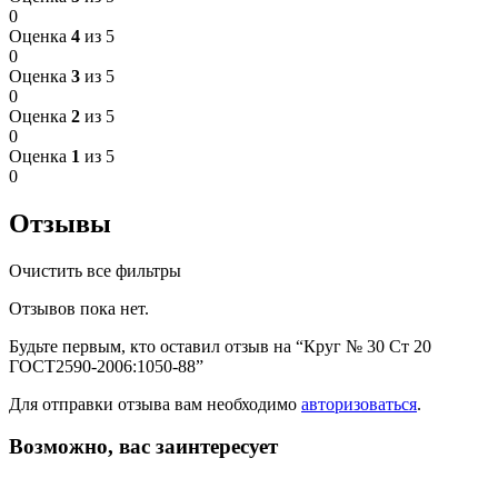
0
Оценка
4
из 5
0
Оценка
3
из 5
0
Оценка
2
из 5
0
Оценка
1
из 5
0
Отзывы
Очистить все фильтры
Отзывов пока нет.
Будьте первым, кто оставил отзыв на “Круг № 30 Ст 20
ГОСТ2590-2006:1050-88”
Для отправки отзыва вам необходимо
авторизоваться
.
Возможно, вас заинтересует