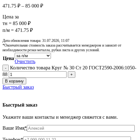
471.75
₽
–
85 000
₽
Цена за
тн = 85 000 ₽
п/м = 471.75 ₽
Дата обновления товара: 31.07.2026, 11:07
*Окончательная стоимость заказа рассчитывается менеджером и зависит от
необходимости резки металла, рубки листа и других условий.
Цена
Очистить
Количество товара Круг № 30 Ст 20 ГОСТ2590-2006:1050-
88
В корзину
Быстрый заказ
Быстрый заказ
Укажите ваши контакты и менеджер свяжется с вами.
Ваше Имя
*
Телефон
*