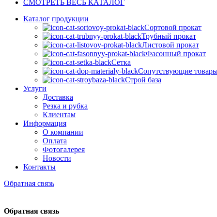
СМОТРЕТЬ ВЕСЬ КАТАЛОГ
Каталог продукции
Сортовой прокат
Трубный прокат
Листовой прокат
Фасонный прокат
Сетка
Сопутствующие товар
Строй база
Услуги
Доставка
Резка и рубка
Клиентам
Информация
О компании
Оплата
Фотогалерея
Новости
Контакты
Обратная связь
Обратная связь