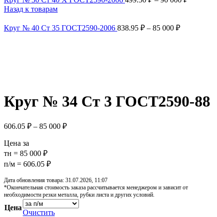
Назад к товарам
Круг № 40 Ст 35 ГОСТ2590-2006
838.95
₽
–
85 000
₽
Увеличить
Обратите внимание, изображение товара может отличаться от 
Круг № 34 Ст 3 ГОСТ2590-88
606.05
₽
–
85 000
₽
Цена за
тн = 85 000 ₽
п/м = 606.05 ₽
Дата обновления товара: 31.07.2026, 11:07
*Окончательная стоимость заказа рассчитывается менеджером и зависит от
необходимости резки металла, рубки листа и других условий.
Цена
Очистить