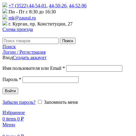
+7 (3522) 44-54-01
,
44-50-26
,
44-52-96
Пн - Пт с 8:30 до 16:30
mk@zaural.ru
г. Курган, пр. Конституции, 27
Схема проезда
Поиск
Поиск
Логин / Регистрация
Вход
Создать аккаунт
Имя пользователя или Email
*
Пароль
*
Войти
Забыли пароль?
Запомнить меня
Избранное
0
items
0
₽
Меню