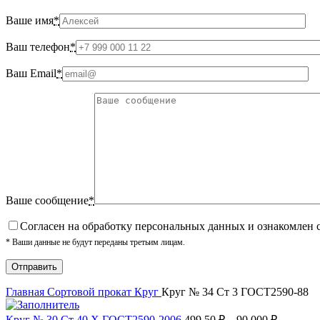
Ваше имя
*
Ваш телефон
*
Ваш Email
*
Ваше сообщение
*
Cогласен на обработку персональных данных и ознакомлен 
* Ваши данные не будут переданы третьим лицам.
Главная
Сортовой прокат
Круг
Круг № 34 Ст 3 ГОСТ2590-88
Круг № 30 Ст 40 Х ГОСТ2590-2006
499.50
₽
–
90 000
₽