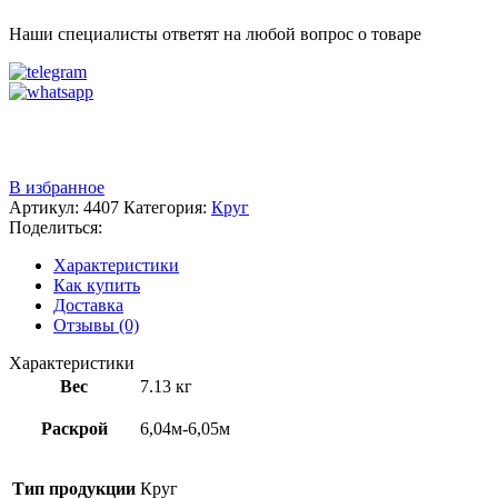
Наши специалисты ответят на любой вопрос о товаре
Звоните
+7 (3522) 44-54-01
В избранное
Артикул:
4407
Категория:
Круг
Поделиться:
Характеристики
Как купить
Доставка
Отзывы (0)
Характеристики
Вес
7.13 кг
Раскрой
6,04м-6,05м
Тип продукции
Круг