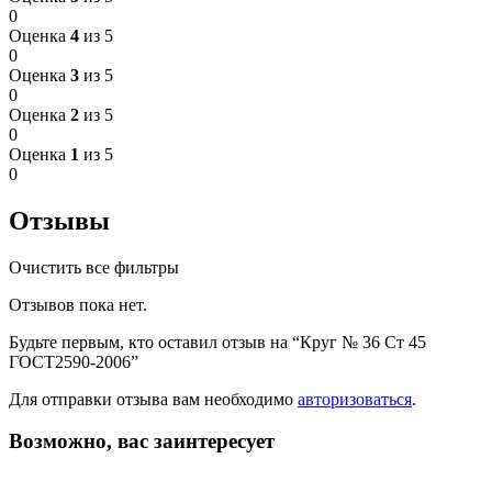
0
Оценка
4
из 5
0
Оценка
3
из 5
0
Оценка
2
из 5
0
Оценка
1
из 5
0
Отзывы
Очистить все фильтры
Отзывов пока нет.
Будьте первым, кто оставил отзыв на “Круг № 36 Ст 45
ГОСТ2590-2006”
Для отправки отзыва вам необходимо
авторизоваться
.
Возможно, вас заинтересует