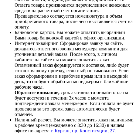
Оплата товара производится перечислением денежных
средств на расчетный счет организации.
Предварительно согласуется номенклатура и объем
приобретаемого товара, после чего выставляется счет на
оплату.
Банковской картой. Вы можете оплатить выбранный
Вами товар банковской картой в офисе организации.
Интернет-эквайринг. Сформировав заявку на сайте,
дождитесь ответного звонка менеджера компании для
уточнения деталей заказа. После этого, в личном
кабинете на сайте вы сможете оплатить заказ.
Оплаченный заказ формируется к доставке, либо будет
готов к вашему приезду, если выбран самовывоз. Если
заказ сформирован в нерабочее время или в выходной
день, то он будет обработан менеджером в ближайшие
рабочие часы.
Обратите внимание,
срок активности онлайн оплаты
будет доступен в течении 3х часов с момента
подтверждения заказа менеджером. Если оплата не будет
проведена за это время, заказ автоматически будет
отменён.
Наличный расчет. Вы можете оплатить заказ наличными
в рабочее время (ежедневно с 8:30 до 16:30) в нашем
офисе по адресу:
г. Курган, пр. Конституции, 27
.