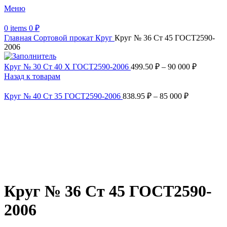
Меню
0
items
0
₽
Главная
Сортовой прокат
Круг
Круг № 36 Ст 45 ГОСТ2590-
2006
Круг № 30 Ст 40 Х ГОСТ2590-2006
499.50
₽
–
90 000
₽
Назад к товарам
Круг № 40 Ст 35 ГОСТ2590-2006
838.95
₽
–
85 000
₽
Увеличить
Обратите внимание, изображение товара может отличаться от
фактического вида (цветом, размером, формой или иными
характеристиками)
Круг № 36 Ст 45 ГОСТ2590-
2006