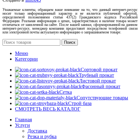
Уважаемые клиенты, обращаем ваше внимание на то, что данный интернет-ресурс
носит только информационный характер и не является публичной офертой,
определяемой положениями статьи 437(2) Гражданского кодекса Российской
Федерации. Реальная информация о ценах, характеристиках и наличие товара может
отличаться от заявленной на сайте. После вашей заявки, сформированной на данном
интернет-ресурсе, менеджер компании предоставит посредством телефонной связи
или электронной почты актуальную информацию о запрашиваемом товаре.
Поиск
Меню
Категории
Сортовой прокат
Трубный прокат
Листовой прокат
Фасонный прокат
Сетка
Сопутствующие товары
Строй база
СМОТРЕТЬ ВЕСЬ КАТАЛОГ
Главная
Услуги
Доставка
Резка и рубка