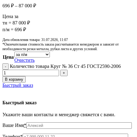
696
₽
–
87 000
₽
Цена за
тн = 87 000 ₽
п/м = 696 ₽
Дата обновления товара: 31.07.2026, 11:07
*Окончательная стоимость заказа рассчитывается менеджером и зависит от
необходимости резки металла, рубки листа и других условий.
Цена
Очистить
Количество товара Круг № 36 Ст 45 ГОСТ2590-2006
В корзину
Быстрый заказ
Быстрый заказ
Укажите ваши контакты и менеджер свяжется с вами.
Ваше Имя
*
Телефон
*