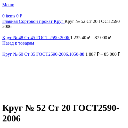
Меню
0
items
0
₽
Главная
Сортовой прокат
Круг
Круг № 52 Ст 20 ГОСТ2590-
2006
Круг № 48 Ст 45 ГОСТ 2590-2006
1 235.40
₽
–
87 000
₽
Назад к товарам
Круг № 60 Ст 35 ГОСТ2590-2006,1050-88
1 887
₽
–
85 000
₽
Увеличить
Обратите внимание, изображение товара может отличаться от
фактического вида (цветом, размером, формой или иными
характеристиками)
Круг № 52 Ст 20 ГОСТ2590-
2006