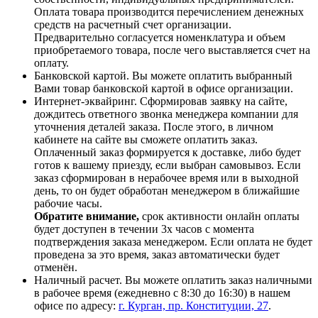
Оплата товара производится перечислением денежных
средств на расчетный счет организации.
Предварительно согласуется номенклатура и объем
приобретаемого товара, после чего выставляется счет на
оплату.
Банковской картой. Вы можете оплатить выбранный
Вами товар банковской картой в офисе организации.
Интернет-эквайринг. Сформировав заявку на сайте,
дождитесь ответного звонка менеджера компании для
уточнения деталей заказа. После этого, в личном
кабинете на сайте вы сможете оплатить заказ.
Оплаченный заказ формируется к доставке, либо будет
готов к вашему приезду, если выбран самовывоз. Если
заказ сформирован в нерабочее время или в выходной
день, то он будет обработан менеджером в ближайшие
рабочие часы.
Обратите внимание,
срок активности онлайн оплаты
будет доступен в течении 3х часов с момента
подтверждения заказа менеджером. Если оплата не будет
проведена за это время, заказ автоматически будет
отменён.
Наличный расчет. Вы можете оплатить заказ наличными
в рабочее время (ежедневно с 8:30 до 16:30) в нашем
офисе по адресу:
г. Курган, пр. Конституции, 27
.