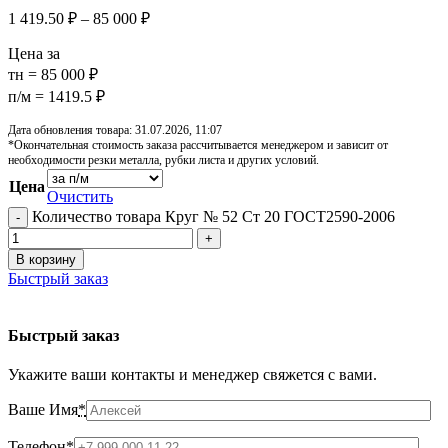
1 419.50
₽
–
85 000
₽
Цена за
тн = 85 000 ₽
п/м = 1419.5 ₽
Дата обновления товара: 31.07.2026, 11:07
*Окончательная стоимость заказа рассчитывается менеджером и зависит от
необходимости резки металла, рубки листа и других условий.
Цена
Очистить
Количество товара Круг № 52 Ст 20 ГОСТ2590-2006
В корзину
Быстрый заказ
Быстрый заказ
Укажите ваши контакты и менеджер свяжется с вами.
Ваше Имя
*
Телефон
*