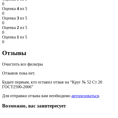
0
Оценка
4
из 5
0
Оценка
3
из 5
0
Оценка
2
из 5
0
Оценка
1
из 5
0
Отзывы
Очистить все фильтры
Отзывов пока нет.
Будьте первым, кто оставил отзыв на “Круг № 52 Ст 20
ГОСТ2590-2006”
Для отправки отзыва вам необходимо
авторизоваться
.
Возможно, вас заинтересует