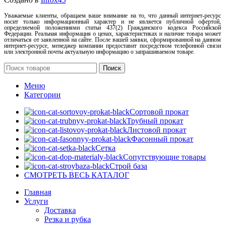
Уважаемые клиенты, обращаем ваше внимание на то, что данный интернет-ресурс
носит только информационный характер и не является публичной офертой,
определяемой положениями статьи 437(2) Гражданского кодекса Российской
Федерации. Реальная информация о ценах, характеристиках и наличие товара может
отличаться от заявленной на сайте. После вашей заявки, сформированной на данном
интернет-ресурсе, менеджер компании предоставит посредством телефонной связи
или электронной почты актуальную информацию о запрашиваемом товаре.
Поиск
Меню
Категории
Сортовой прокат
Трубный прокат
Листовой прокат
Фасонный прокат
Сетка
Сопутствующие товары
Строй база
СМОТРЕТЬ ВЕСЬ КАТАЛОГ
Главная
Услуги
Доставка
Резка и рубка