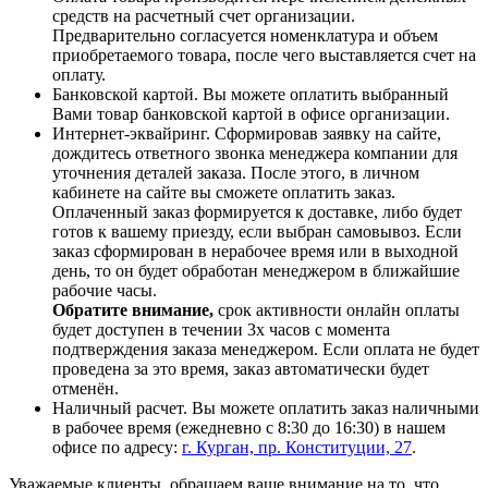
средств на расчетный счет организации.
Предварительно согласуется номенклатура и объем
приобретаемого товара, после чего выставляется счет на
оплату.
Банковской картой. Вы можете оплатить выбранный
Вами товар банковской картой в офисе организации.
Интернет-эквайринг. Сформировав заявку на сайте,
дождитесь ответного звонка менеджера компании для
уточнения деталей заказа. После этого, в личном
кабинете на сайте вы сможете оплатить заказ.
Оплаченный заказ формируется к доставке, либо будет
готов к вашему приезду, если выбран самовывоз. Если
заказ сформирован в нерабочее время или в выходной
день, то он будет обработан менеджером в ближайшие
рабочие часы.
Обратите внимание,
срок активности онлайн оплаты
будет доступен в течении 3х часов с момента
подтверждения заказа менеджером. Если оплата не будет
проведена за это время, заказ автоматически будет
отменён.
Наличный расчет. Вы можете оплатить заказ наличными
в рабочее время (ежедневно с 8:30 до 16:30) в нашем
офисе по адресу:
г. Курган, пр. Конституции, 27
.
Уважаемые клиенты, обращаем ваше внимание на то, что