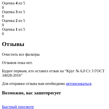
Оценка
4
из 5
0
Оценка
3
из 5
0
Оценка
2
из 5
0
Оценка
1
из 5
0
Отзывы
Очистить все фильтры
Отзывов пока нет.
Будьте первым, кто оставил отзыв на “Круг № 6,0 Ст 3 ГОСТ
34028-2016”
Для отправки отзыва вам необходимо
авторизоваться
.
Возможно, вас заинтересует
Быстрый просмотр