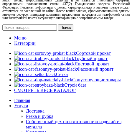
носит только информационный характер и не является публичной офертой,
определяемой положениями статьи 437(2) Гражданского кодекса Российской
Федерации. Реальная информация о ценах, характеристиках и наличие товара может
отличаться от заявленной на сайте. После вашей заявки, сформированной на данном
интернет-ресурсе, менеджер компании предоставит посредством телефонной связи
или электронной почты актуальную информацию о запрашиваемом товаре.
Поиск
Меню
Категории
Сортовой прокат
Трубный прокат
Листовой прокат
Фасонный прокат
Сетка
Сопутствующие товары
Строй база
СМОТРЕТЬ ВЕСЬ КАТАЛОГ
Главная
Услуги
Доставка
Резка и рубка
Собственный цех по изготовлению изделий из
металла