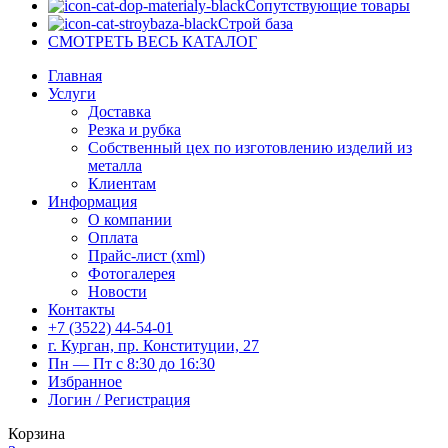
Сопутствующие товары
Строй база
СМОТРЕТЬ ВЕСЬ КАТАЛОГ
Главная
Услуги
Доставка
Резка и рубка
Собственный цех по изготовлению изделий из
металла
Клиентам
Информация
О компании
Оплата
Прайс-лист (xml)
Фотогалерея
Новости
Контакты
+7 (3522) 44-54-01
г. Курган, пр. Конституции, 27
Пн — Пт с 8:30 до 16:30
Избранное
Логин / Регистрация
Корзина