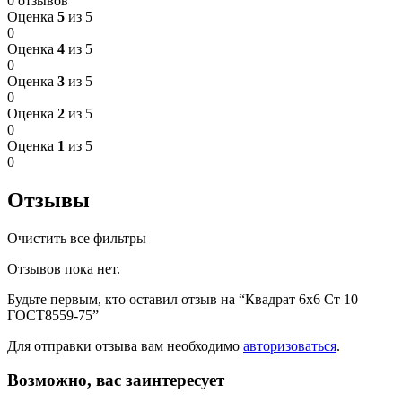
0 отзывов
Оценка
5
из 5
0
Оценка
4
из 5
0
Оценка
3
из 5
0
Оценка
2
из 5
0
Оценка
1
из 5
0
Отзывы
Очистить все фильтры
Отзывов пока нет.
Будьте первым, кто оставил отзыв на “Квадрат 6х6 Ст 10
ГОСТ8559-75”
Для отправки отзыва вам необходимо
авторизоваться
.
Возможно, вас заинтересует