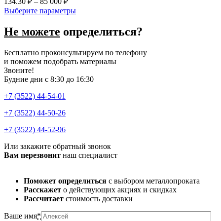
134.30
₽
–
85 000
₽
Выберите параметры
Не можете
определиться?
Бесплатно проконсультируем по телефону
и поможем подобрать материалы
Звоните!
Будние дни с 8:30 до 16:30
+7 (3522) 44-54-01
+7 (3522) 44-50-26
+7 (3522) 44-52-96
Или закажите обратный звонок
Вам перезвонит
наш специалист
Поможет определиться
с выбором металлопроката
Расскажет
о действующих акциях и скидках
Рассчитает
стоимость доставки
Ваше имя
*