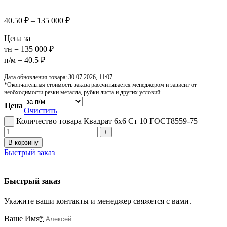
40.50
₽
–
135 000
₽
Цена за
тн = 135 000 ₽
п/м = 40.5 ₽
Дата обновления товара: 30.07.2026, 11:07
*Окончательная стоимость заказа рассчитывается менеджером и зависит от
необходимости резки металла, рубки листа и других условий.
Цена
Очистить
Количество товара Квадрат 6х6 Ст 10 ГОСТ8559-75
В корзину
Быстрый заказ
Быстрый заказ
Укажите ваши контакты и менеджер свяжется с вами.
Ваше Имя
*