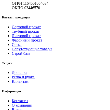
ОГРН 1164501054684
ОКПО 03446570
Каталог продукции
Сортовой прокат
Трубный прокат
Листовой прокат
Фасонный прокат
Сетка
Сопутствующие товары
Строй база
Услуги
Доставка
Резка и рубка
Клиентам
Информация
Контакты
О компании
Видео