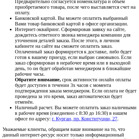
Предварительно согласуется номенклатура и объем
приобретаемого товара, после чего выставляется счет на
оплату.
Банковской картой. Вы можете оплатить выбранный
Вами товар банковской картой в офисе организации.
Интернет-эквайринг. Сформировав заявку на сайте,
дождитесь ответного звонка менеджера компании для
уточнения деталей заказа. После этого, в личном
кабинете на сайте вы сможете оплатить заказ.
Оплаченный заказ формируется к доставке, либо будет
готов к вашему приезду, если выбран самовывоз. Если
заказ сформирован в нерабочее время или в выходной
день, то он будет обработан менеджером в ближайшие
рабочие часы.
Обратите внимание,
срок активности онлайн оплаты
будет доступен в течении 3х часов с момента
подтверждения заказа менеджером. Если оплата не будет
проведена за это время, заказ автоматически будет
отменён.
Наличный расчет. Вы можете оплатить заказ наличными
в рабочее время (ежедневно с 8:30 до 16:30) в нашем
офисе по адресу:
г. Курган, пр. Конституции, 27
.
Уважаемые клиенты, обращаем ваше внимание на то, что
данный интернет-ресурс носит только информационный