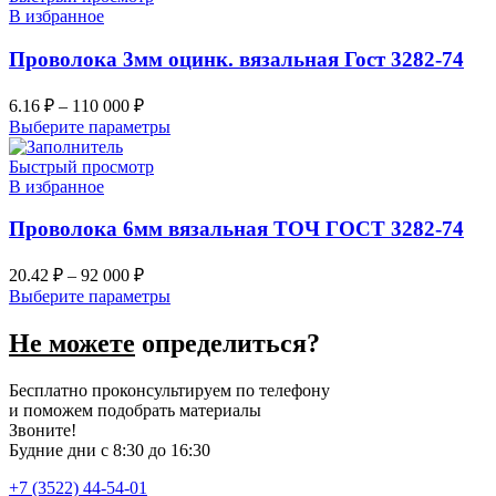
В избранное
Проволока 3мм оцинк. вязальная Гост 3282-74
6.16
₽
–
110 000
₽
Выберите параметры
Быстрый просмотр
В избранное
Проволока 6мм вязальная ТОЧ ГОСТ 3282-74
20.42
₽
–
92 000
₽
Выберите параметры
Не можете
определиться?
Бесплатно проконсультируем по телефону
и поможем подобрать материалы
Звоните!
Будние дни с 8:30 до 16:30
+7 (3522) 44-54-01