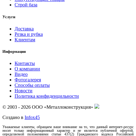
Строй база
Услуги
Доставка
Резка и рубка
Клиентам
Информация
Контакты
О компании
Видео
Фотогалерея
Способы оплаты
Новости
Политика конфиденцильности
© 2003 - 2026 ООО «Металлоконструкция»
Создано в
Infox45
Уважаемые клиенты, обращаем ваше внимание на то, что данный интернет-ресурс
носит только информационный характер и не является публичной офертой,
определяемой положениями статьи 437(2) Гражданского кодекса Российской