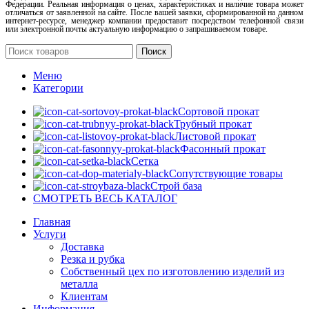
Федерации. Реальная информация о ценах, характеристиках и наличие товара может
отличаться от заявленной на сайте. После вашей заявки, сформированной на данном
интернет-ресурсе, менеджер компании предоставит посредством телефонной связи
или электронной почты актуальную информацию о запрашиваемом товаре.
Поиск
Меню
Категории
Сортовой прокат
Трубный прокат
Листовой прокат
Фасонный прокат
Сетка
Сопутствующие товары
Строй база
СМОТРЕТЬ ВЕСЬ КАТАЛОГ
Главная
Услуги
Доставка
Резка и рубка
Собственный цех по изготовлению изделий из
металла
Клиентам
Информация