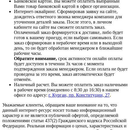
Банковской картой. Вы можете оплатить выбранный
Вами товар банковской картой в офисе организации.
Интернет-эквайринг. Сформировав заявку на сайте,
дождитесь ответного звонка менеджера компании для
уточнения деталей заказа. После этого, в личном
кабинете на сайте вы сможете оплатить заказ.
Оплаченный заказ формируется к доставке, либо будет
готов к вашему приезду, если выбран самовывоз. Если
заказ сформирован в нерабочее время или в выходной
день, то он будет обработан менеджером в ближайшие
рабочие часы.
Обратите внимание,
срок активности онлайн оплаты
будет доступен в течении 3х часов с момента
подтверждения заказа менеджером. Если оплата не будет
проведена за это время, заказ автоматически будет
отменён.
Наличный расчет. Вы можете оплатить заказ наличными
в рабочее время (ежедневно с 8:30 до 16:30) в нашем
офисе по адресу:
г. Курган, пр. Конституции, 27
.
Уважаемые клиенты, обращаем ваше внимание на то, что
данный интернет-ресурс носит только информационный
характер и не является публичной офертой, определяемой
положениями статьи 437(2) Гражданского кодекса Российской
Федерации. Реальная информация о ценах, характеристиках и