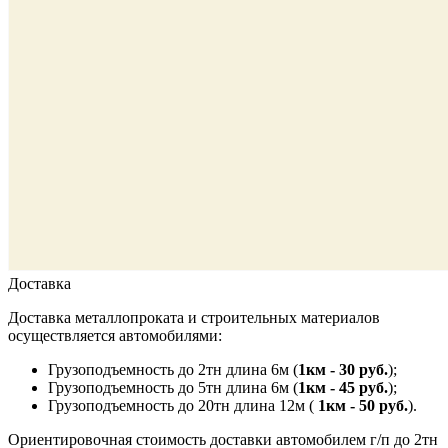
Доставка
Доставка металлопроката и строительных материалов
осуществляется автомобилями:
Грузоподъемность до 2тн длина 6м (
1км - 30 руб.
);
Грузоподъемность до 5тн длина 6м (
1км - 45 руб.
);
Грузоподъемность до 20тн длина 12м (
1км - 50 руб.
).
Ориентировочная стоимость доставки автомобилем г/п до 2тн