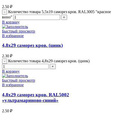
2.50
₽
Количество товара 5,5х19 cаморез кров. RAL3005 "красное
вино"
В корзину
Быстрый просмотр
В избранное
4,8х29 саморез кров. (цинк)
2.30
₽
Количество товара 4,8х29 саморез кров. (цинк)
В корзину
Быстрый просмотр
В избранное
4,8х29 саморез кров. RAL5002
«ультрамариново-синий»
2.50
₽