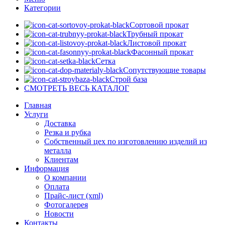
Категории
Сортовой прокат
Трубный прокат
Листовой прокат
Фасонный прокат
Сетка
Сопутствующие товары
Строй база
СМОТРЕТЬ ВЕСЬ КАТАЛОГ
Главная
Услуги
Доставка
Резка и рубка
Собственный цех по изготовлению изделий из
металла
Клиентам
Информация
О компании
Оплата
Прайс-лист (xml)
Фотогалерея
Новости
Контакты