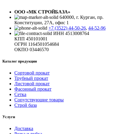
ООО «МК СТРОЙБАЗА»
640000, г. Курган, пр.
Конституции, 27А, офис 1
+7 (3522) 44-50-26
,
44-52-96
ИНН 4513008764
КПП 450101001
ОГРН 1164501054684
ОКПО 03446570
Каталог продукции
Сортовой прокат
Трубный прокат
Листовой прокат
Фасонный прокат
Сетка
Сопутствующие товары
Строй база
Услуги
Доставка
Резка и рубка