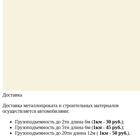
Доставка
Доставка металлопроката и строительных материалов
осуществляется автомобилями:
Грузоподъемность до 2тн длина 6м (
1км - 30 руб.
);
Грузоподъемность до 5тн длина 6м (
1км - 45 руб.
);
Грузоподъемность до 20тн длина 12м (
1км - 50 руб.
).