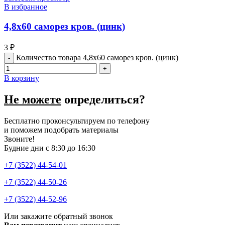
В избранное
4,8х60 саморез кров. (цинк)
3
₽
Количество товара 4,8х60 саморез кров. (цинк)
В корзину
Не можете
определиться?
Бесплатно проконсультируем по телефону
и поможем подобрать материалы
Звоните!
Будние дни с 8:30 до 16:30
+7 (3522) 44-54-01
+7 (3522) 44-50-26
+7 (3522) 44-52-96
Или закажите обратный звонок