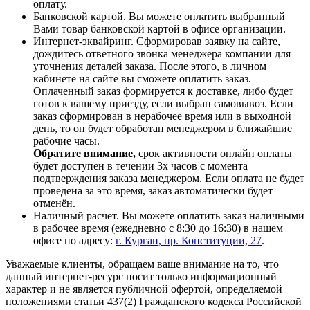
оплату.
Банковской картой. Вы можете оплатить выбранный
Вами товар банковской картой в офисе организации.
Интернет-эквайринг. Сформировав заявку на сайте,
дождитесь ответного звонка менеджера компании для
уточнения деталей заказа. После этого, в личном
кабинете на сайте вы сможете оплатить заказ.
Оплаченный заказ формируется к доставке, либо будет
готов к вашему приезду, если выбран самовывоз. Если
заказ сформирован в нерабочее время или в выходной
день, то он будет обработан менеджером в ближайшие
рабочие часы.
Обратите внимание,
срок активности онлайн оплаты
будет доступен в течении 3х часов с момента
подтверждения заказа менеджером. Если оплата не будет
проведена за это время, заказ автоматически будет
отменён.
Наличный расчет. Вы можете оплатить заказ наличными
в рабочее время (ежедневно с 8:30 до 16:30) в нашем
офисе по адресу:
г. Курган, пр. Конституции, 27
.
Уважаемые клиенты, обращаем ваше внимание на то, что
данный интернет-ресурс носит только информационный
характер и не является публичной офертой, определяемой
положениями статьи 437(2) Гражданского кодекса Российской