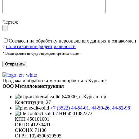
Чертеж
Cогласен на обработку персональных данных и ознакомлен
с
политикой конфиденциальности
* Ваши данные не будут переданы третьим лицам.
Продажа и обработка металлопроката в Кургане.
ООО Металлоконструкция
640000, г. Курган, пр.
Конституции, 27
+7 (3522) 44-54-01
,
44-50-26
,
44-52-96
ИНН 4501082273
КПП 450101001
ОКПО 41230491
ОКОНХ 71100
ОГРН 1024500520505