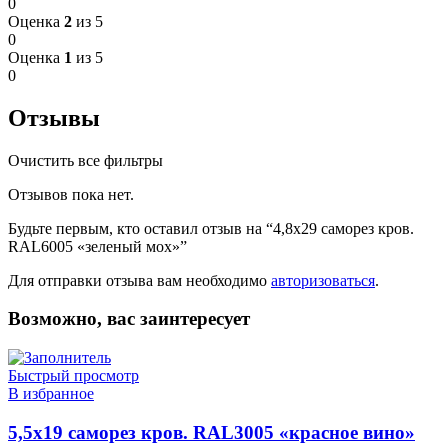
0
Оценка
2
из 5
0
Оценка
1
из 5
0
Отзывы
Очистить все фильтры
Отзывов пока нет.
Будьте первым, кто оставил отзыв на “4,8х29 саморез кров.
RAL6005 «зеленый мох»”
Для отправки отзыва вам необходимо
авторизоваться
.
Возможно, вас заинтересует
Быстрый просмотр
В избранное
5,5х19 cаморез кров. RAL3005 «красное вино»