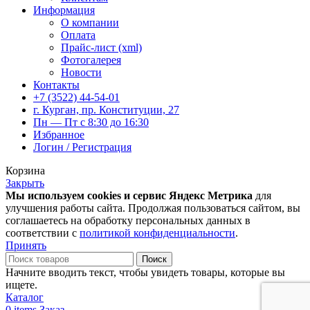
Информация
О компании
Оплата
Прайс-лист (xml)
Фотогалерея
Новости
Контакты
+7 (3522) 44-54-01
г. Курган, пр. Конституции, 27
Пн — Пт с 8:30 до 16:30
Избранное
Логин / Регистрация
Корзина
Закрыть
Мы используем cookies и сервис Яндекс Метрика
для
улучшения работы сайта. Продолжая пользоваться сайтом, вы
соглашаетесь на обработку персональных данных в
соответствии с
политикой конфиденциальности
.
Принять
Поиск
Начните вводить текст, чтобы увидеть товары, которые вы
ищете.
Каталог
0
items
Заказ