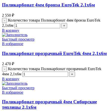
Поликарбонат 4мм бронза EuroTek 2,1х6м
2 550
₽
Количество товара Поликарбонат 4мм бронза EuroTek
2,1х6м
В корзину
Быстрый просмотр
В избранное
Поликарбонат прозрачный EuroTek 4мм 2,1х6м
2 470
₽
Количество товара Поликарбонат прозрачный EuroTek
4мм 2,1х6м
В корзину
Быстрый просмотр
В избранное
Поликарбонат прозрачный 4мм Сибирские
теплицы 2,1х6м