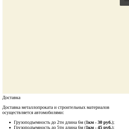
Доставка
Доставка металлопроката и строительных материалов
осуществляется автомобилями:
Грузоподъемность до 2тн длина 6м (
1км - 30 руб.
);
Грузоподъемность до 5тн длина 6м (
1км - 45 руб.
);