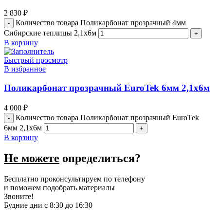
2 830
₽
Количество товара Поликарбонат прозрачный 4мм
Сибирские теплицы 2,1х6м
В корзину
Быстрый просмотр
В избранное
Поликарбонат прозрачный EuroTek 6мм 2,1х6м
4 000
₽
Количество товара Поликарбонат прозрачный EuroTek
6мм 2,1х6м
В корзину
Не можете
определиться?
Бесплатно проконсультируем по телефону
и поможем подобрать материалы
Звоните!
Будние дни с 8:30 до 16:30