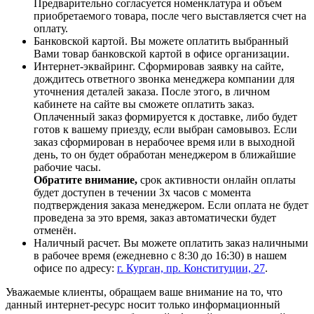
Предварительно согласуется номенклатура и объем
приобретаемого товара, после чего выставляется счет на
оплату.
Банковской картой. Вы можете оплатить выбранный
Вами товар банковской картой в офисе организации.
Интернет-эквайринг. Сформировав заявку на сайте,
дождитесь ответного звонка менеджера компании для
уточнения деталей заказа. После этого, в личном
кабинете на сайте вы сможете оплатить заказ.
Оплаченный заказ формируется к доставке, либо будет
готов к вашему приезду, если выбран самовывоз. Если
заказ сформирован в нерабочее время или в выходной
день, то он будет обработан менеджером в ближайшие
рабочие часы.
Обратите внимание,
срок активности онлайн оплаты
будет доступен в течении 3х часов с момента
подтверждения заказа менеджером. Если оплата не будет
проведена за это время, заказ автоматически будет
отменён.
Наличный расчет. Вы можете оплатить заказ наличными
в рабочее время (ежедневно с 8:30 до 16:30) в нашем
офисе по адресу:
г. Курган, пр. Конституции, 27
.
Уважаемые клиенты, обращаем ваше внимание на то, что
данный интернет-ресурс носит только информационный