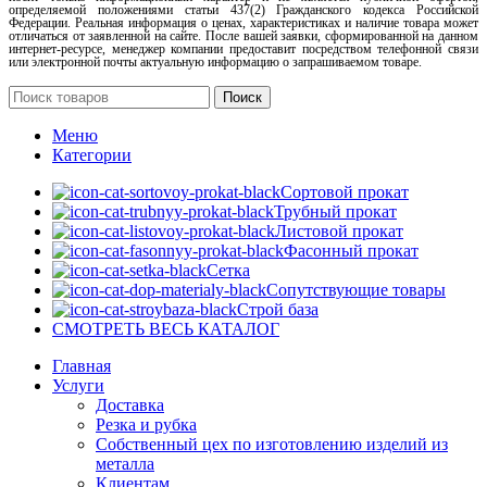
определяемой положениями статьи 437(2) Гражданского кодекса Российской
Федерации. Реальная информация о ценах, характеристиках и наличие товара может
отличаться от заявленной на сайте. После вашей заявки, сформированной на данном
интернет-ресурсе, менеджер компании предоставит посредством телефонной связи
или электронной почты актуальную информацию о запрашиваемом товаре.
Поиск
Меню
Категории
Сортовой прокат
Трубный прокат
Листовой прокат
Фасонный прокат
Сетка
Сопутствующие товары
Строй база
СМОТРЕТЬ ВЕСЬ КАТАЛОГ
Главная
Услуги
Доставка
Резка и рубка
Собственный цех по изготовлению изделий из
металла
Клиентам