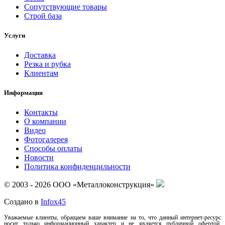
Сопутствующие товары
Строй база
Услуги
Доставка
Резка и рубка
Клиентам
Информация
Контакты
О компании
Видео
Фотогалерея
Способы оплаты
Новости
Политика конфиденцильности
© 2003 - 2026 ООО «Металлоконструкция»
Создано в
Infox45
Уважаемые клиенты, обращаем ваше внимание на то, что данный интернет-ресурс
носит только информационный характер и не является публичной офертой,