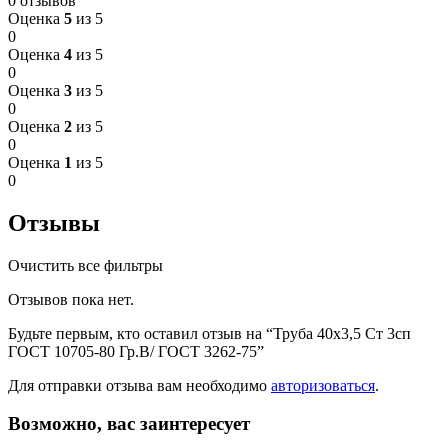
0 отзывов
Оценка
5
из 5
0
Оценка
4
из 5
0
Оценка
3
из 5
0
Оценка
2
из 5
0
Оценка
1
из 5
0
Отзывы
Очистить все фильтры
Отзывов пока нет.
Будьте первым, кто оставил отзыв на “Труба 40х3,5 Ст 3сп
ГОСТ 10705-80 Гр.В/ ГОСТ 3262-75”
Для отправки отзыва вам необходимо
авторизоваться
.
Возможно, вас заинтересует