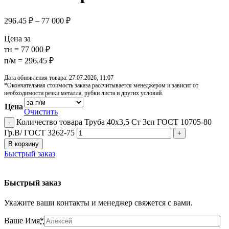
296.45
₽
–
77 000
₽
Цена за
тн = 77 000 ₽
п/м = 296.45 ₽
Дата обновления товара: 27.07.2026, 11:07
*Окончательная стоимость заказа рассчитывается менеджером и зависит от
необходимости резки металла, рубки листа и других условий.
Цена
Очистить
Количество товара Труба 40х3,5 Ст 3сп ГОСТ 10705-80
Гр.В/ ГОСТ 3262-75
В корзину
Быстрый заказ
Быстрый заказ
Укажите ваши контакты и менеджер свяжется с вами.
Ваше Имя
*