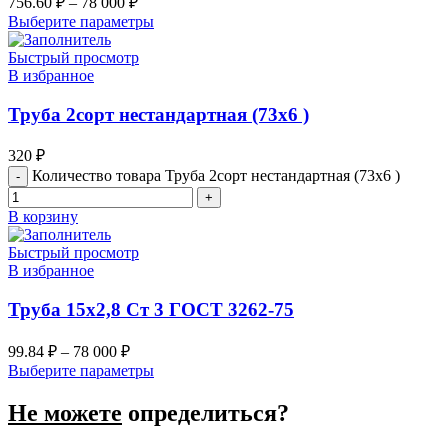
756.60
₽
–
78 000
₽
Выберите параметры
Быстрый просмотр
В избранное
Труба 2сорт нестандартная (73х6 )
320
₽
Количество товара Труба 2сорт нестандартная (73х6 )
В корзину
Быстрый просмотр
В избранное
Труба 15х2,8 Ст 3 ГОСТ 3262-75
99.84
₽
–
78 000
₽
Выберите параметры
Не можете
определиться?